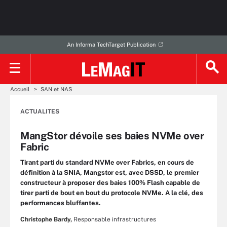
An Informa TechTarget Publication
Accueil
SAN et NAS
ACTUALITES
MangStor dévoile ses baies NVMe over
Fabric
Tirant parti du standard NVMe over Fabrics, en cours de
définition à la SNIA, Mangstor est, avec DSSD, le premier
constructeur à proposer des baies 100% Flash capable de
tirer parti de bout en bout du protocole NVMe. A la clé, des
performances bluffantes.
Christophe Bardy,
Responsable infrastructures