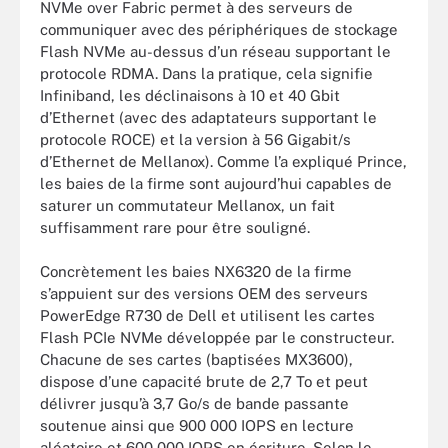
NVMe over Fabric permet à des serveurs de
communiquer avec des périphériques de stockage
Flash NVMe au-dessus d’un réseau supportant le
protocole RDMA. Dans la pratique, cela signifie
Infiniband, les déclinaisons à 10 et 40 Gbit
d’Ethernet (avec des adaptateurs supportant le
protocole ROCE) et la version à 56 Gigabit/s
d’Ethernet de Mellanox). Comme l’a expliqué Prince,
les baies de la firme sont aujourd’hui capables de
saturer un commutateur Mellanox, un fait
suffisamment rare pour être souligné.
Concrètement les baies NX6320 de la firme
s’appuient sur des versions OEM des serveurs
PowerEdge R730 de Dell et utilisent les cartes
Flash PCIe NVMe développée par le constructeur.
Chacune de ses cartes (baptisées MX3600),
dispose d’une capacité brute de 2,7 To et peut
délivrer jusqu’à 3,7 Go/s de bande passante
soutenue ainsi que 900 000 IOPS en lecture
aléatoire et 600 000 IOPS en écriture. Selon le