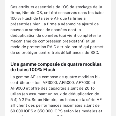
Ces attributs essentiels de l’OS de stockage de la
firme, Nimble OS, ont été conservés dans les baies
100 % Flash de la série AF que la firme a
présentées hier. La firme a néanmoins ajouté de
nouveaux services de données dont la
déduplication de données (qui vient compléter le
mécanisme de compression préexistant) et un
mode de protection RAID à triple parité qui permet
de se protéger contre trois défaillances de SSD.
Une gamme composée de quatre modèles
de baies 100% Flash
La gamme AF se compose de quatre modèles bi-
contrôleurs – les AF3000, AF5000, AF7000 et
AF9000 et offre des capacités allant de 20 To
utiles (en assumant un taux de déduplication de
5 :1) à 2 Po. Selon Nimble, les baies de la série AF
affichent des performances maximales allant de
60 000 IOPS à 350 000 IOPS selon les modèles et