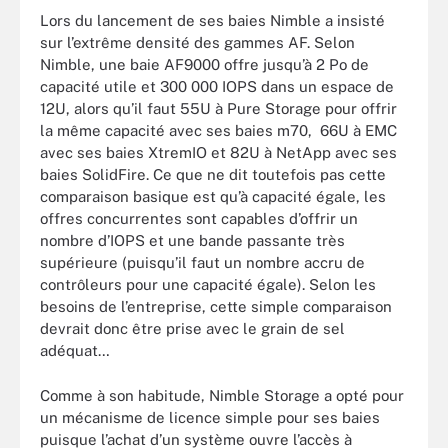
Lors du lancement de ses baies Nimble a insisté
sur l’extrême densité des gammes AF. Selon
Nimble, une baie AF9000 offre jusqu’à 2 Po de
capacité utile et 300 000 IOPS dans un espace de
12U, alors qu’il faut 55U à Pure Storage pour offrir
la même capacité avec ses baies m70, 66U à EMC
avec ses baies XtremIO et 82U à NetApp avec ses
baies SolidFire. Ce que ne dit toutefois pas cette
comparaison basique est qu’à capacité égale, les
offres concurrentes sont capables d’offrir un
nombre d’IOPS et une bande passante très
supérieure (puisqu’il faut un nombre accru de
contrôleurs pour une capacité égale). Selon les
besoins de l’entreprise, cette simple comparaison
devrait donc être prise avec le grain de sel
adéquat…
Comme à son habitude, Nimble Storage a opté pour
un mécanisme de licence simple pour ses baies
puisque l’achat d’un système ouvre l’accès à