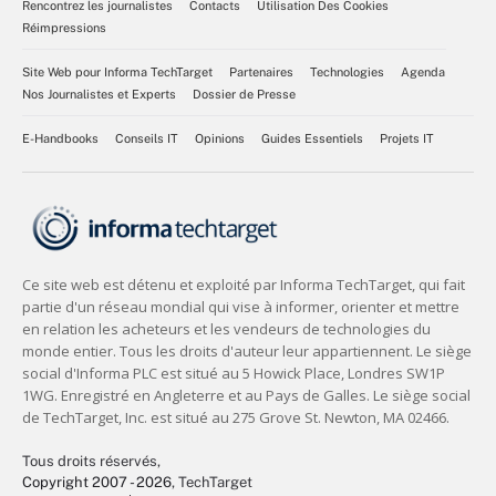
Rencontrez les journalistes
Contacts
Utilisation Des Cookies
Réimpressions
Site Web pour Informa TechTarget
Partenaires
Technologies
Agenda
Nos Journalistes et Experts
Dossier de Presse
E-Handbooks
Conseils IT
Opinions
Guides Essentiels
Projets IT
Tous droits réservés,
Copyright 2007 - 2026
, TechTarget