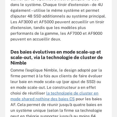
dans le système. Chaque tiroir d’extension – de 4U
également – utilise le même système et permet
d’ajouter 48 SSD additionnels au système principal.
Les AF3000 et AF5000 peuvent accueillir un tiroir
d’extension, tandis que les modèles plus
performants de la gamme, les AF7000 et AF9000
peuvent en accueillir deux.
Des baies évolutives en mode scale-up et
scale-out, via la technologie de cluster de
Nimble
Comme l’explique Nimble, le design adopté par la
firme permet à la fois aux clients de faire évoluer
leur baie en mode scale-up (par ajout de SSD) ou
en mode scale-out. Le constructeur a en effet
choisi de réutiliser
la technologie de cluster en
mode shared nothing des baies CS
pour les baies
AF. Cela permet de réunir jusqu’à quatre baies en
un système unique (selon la firme sa technologie
peut en théorie supporter jusqu’à au moins 64