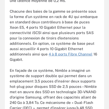
une latence moyenne de 0,2 ms.
Chacune des baies de la gamme se présente sous
la forme d’un système en rack de 4U qui embarque
en standard deux contrôleurs à base de puces
Xeon E5, 4 ports 10 Gigabit Ethernet pour la
connectivité iSCSI ainsi que plusieurs ports SAS
pour la connexion de tiroirs d’extensions
additionnels. En option, ce système de base peut
aussi accueillir 4 ports 10 Gigabit Ethernet
additionnels ainsi que
4 à 8 ports Fibre Channel
16
Gigabit.
En façade de ce système, Nimble a imaginé un
système de support double qui permet dans un
emplacement 3,5 pouces d’insérer deux supports
hot-plug pour disques SSD de 2,5 pouces – Nimble
met en œuvre des SSD en technologie 3D-VNAND
d’origine Samsung, offrant des capacités allant de
240 Go à 3,84 To. Ce mécanisme de « Dual-Flash
Carrier (DFC) », permet d’insérer jusqu’à 48 SSD