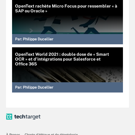
OpenText rachète Micro Focus pour ressembler « à
SAP ou Oracle »
Par:
Philippe Ducellier
OpenText World 2021 : double dose de « Smart
OCR » et d’intégrations pour Salesforce et
Office 365
Par:
Philippe Ducellier
À Propos
Charte d’éthique et de déontologie