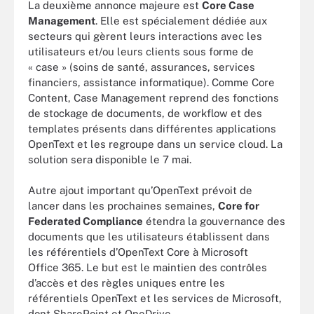
La deuxième annonce majeure est
Core Case
Management
. Elle est spécialement dédiée aux
secteurs qui gèrent leurs interactions avec les
utilisateurs et/ou leurs clients sous forme de
« case » (soins de santé, assurances, services
financiers, assistance informatique). Comme Core
Content, Case Management reprend des fonctions
de stockage de documents, de workflow et des
templates présents dans différentes applications
OpenText et les regroupe dans un service cloud. La
solution sera disponible le 7 mai.
Autre ajout important qu’OpenText prévoit de
lancer dans les prochaines semaines,
Core for
Federated Compliance
étendra la gouvernance des
documents que les utilisateurs établissent dans
les référentiels d’OpenText Core à Microsoft
Office 365. Le but est le maintien des contrôles
d’accès et des règles uniques entre les
référentiels OpenText et les services de Microsoft,
dont SharePoint et OneDrive.