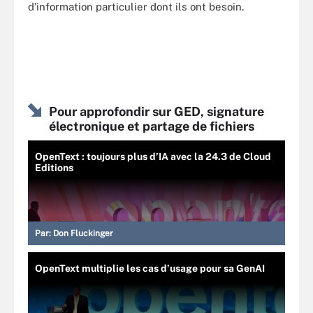
d’information particulier dont ils ont besoin.
Pour approfondir sur GED, signature
électronique et partage de fichiers
OpenText : toujours plus d’IA avec la 24.3 de Cloud
Editions
Par:
Don Fluckinger
OpenText multiplie les cas d’usage pour sa GenAI