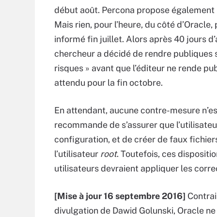
début août. Percona propose également u
Mais rien, pour l’heure, du côté d’Oracle,
informé fin juillet. Alors après 40 jours d’
chercheur a décidé de rendre publiques s
risques » avant que l’éditeur ne rende pub
attendu pour la fin octobre.
En attendant, aucune contre-mesure n’es
recommande de s’assurer que l’utilisateur
configuration, et de créer de faux fichier
l’utilisateur
root
. Toutefois, ces dispositi
utilisateurs devraient appliquer les correc
[Mise à jour 16 septembre 2016]
Contrai
divulgation de Dawid Golunski, Oracle ne 