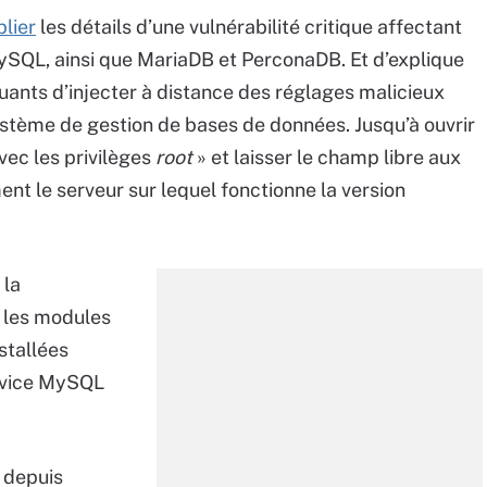
lier
les détails d’une vulnérabilité critique affectant
 MySQL, ainsi que MariaDB et PerconaDB. Et d’explique
uants d’injecter à distance des réglages malicieux
système de gestion de bases de données. Jusqu’à ouvrir
avec les privilèges
root
» et laisser le champ libre aux
t le serveur sur lequel fonctionne la version
 la
i les modules
stallées
ervice MySQL
 depuis