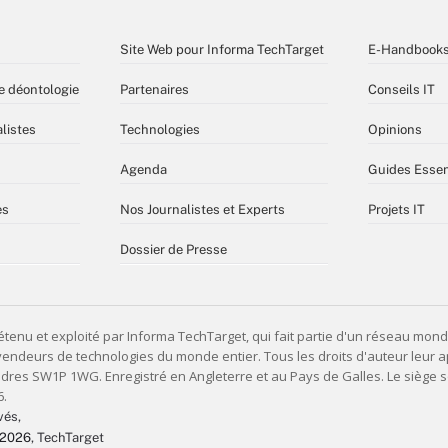
Site Web pour Informa TechTarget
E-Handbook
e déontologie
Partenaires
Conseils IT
listes
Technologies
Opinions
Agenda
Guides Essen
es
Nos Journalistes et Experts
Projets IT
Dossier de Presse
vés,
 2026
, TechTarget