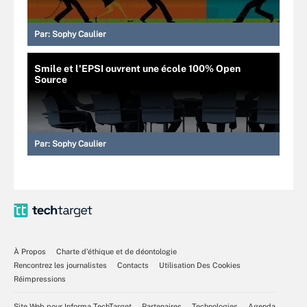
Par:
Sophy Caulier
Smile et l'EPSI ouvrent une école 100% Open
Source
Par:
Sophy Caulier
À Propos
Charte d’éthique et de déontologie
Rencontrez les journalistes
Contacts
Utilisation Des Cookies
Réimpressions
Site Web pour Informa TechTarget
Partenaires
Technologies
Agenda