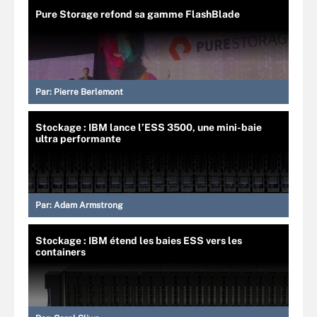
Pure Storage refond sa gamme FlashBlade
Par:
Pierre Berlemont
Stockage : IBM lance l’ESS 3500, une mini-baie
ultra performante
Par:
Adam Armstrong
Stockage : IBM étend les baies ESS vers les
containers