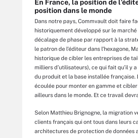
En France, la position de l’édit
position dans le monde
Dans notre pays, Commvault doit faire fac
historiquement développé sur le marché d
décalage de phase par rapport à la strat
le patron de l’éditeur dans l’hexagone, 
historique de cibler les entreprises de 
milliers d’utilisateurs), ce qui fait qu’il
du produit et la base installée française.
écoulée pour monter en gamme et cibler 
ailleurs dans le monde. Et ce travail devr
Selon Matthieu Brignogne, la migration v
clients français qui ont tous dans leurs c
architectures de protection de données a