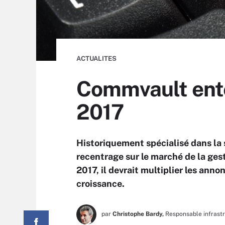
ACTUALITES
Commvault ente
2017
Historiquement spécialisé dans la 
recentrage sur le marché de la ges
2017, il devrait multiplier les anno
croissance.
par
Christophe Bardy,
Responsable infrast