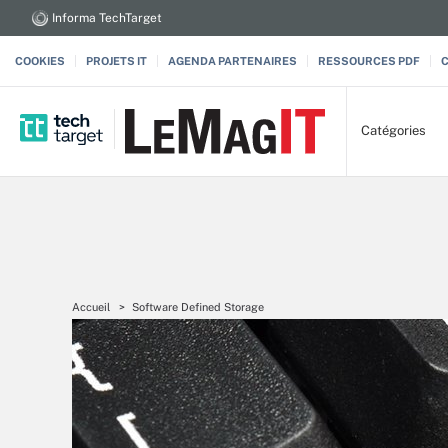
Informa TechTarget
COOKIES
PROJETS IT
AGENDA PARTENAIRES
RESSOURCES PDF
Catégories
Accueil
Software Defined Storage