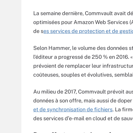
La semaine dernière, Commvault avait déj
optimisées pour Amazon Web Services (AWS
de s
es services de protection et de ges
Selon Hammer, le volume des données sto
l’éditeur a progressé de 250 % en 2016. «
prévoient de remplacer leur infrastructu
coûteuses, souples et évolutives, semblabl
Au milieu de 2017, Commvault prévoit aus
données à son offre, mais aussi de doper
et de synchronisation de fichiers
. La fir
des services d’e-mail en cloud et de sau