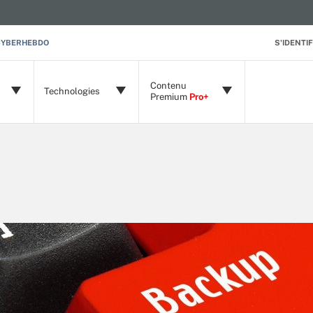
CYBERHEBDO
S'IDENTIF
Contenu
Technologies
Premium
Pro+