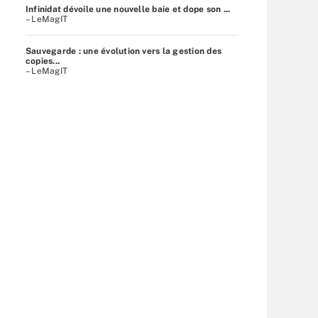
Infinidat dévoile une nouvelle baie et dope son ...
– LeMagIT
Sauvegarde : une évolution vers la gestion des
copies...
– LeMagIT