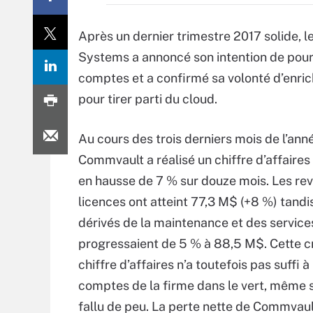
Après un dernier trimestre 2017 solide, 
Systems a annoncé son intention de pou
comptes et a confirmé sa volonté d’enrich
pour tirer parti du cloud.
Au cours des trois derniers mois de l’ann
Commvault a réalisé un chiffre d’affaires
en hausse de 7 % sur douze mois. Les re
licences ont atteint 77,3 M$ (+8 %) tand
dérivés de la maintenance et des service
progressaient de 5 % à 88,5 M$. Cette c
chiffre d’affaires n’a toutefois pas suffi 
comptes de la firme dans le vert, même s’
fallu de peu. La perte nette de Commvaul