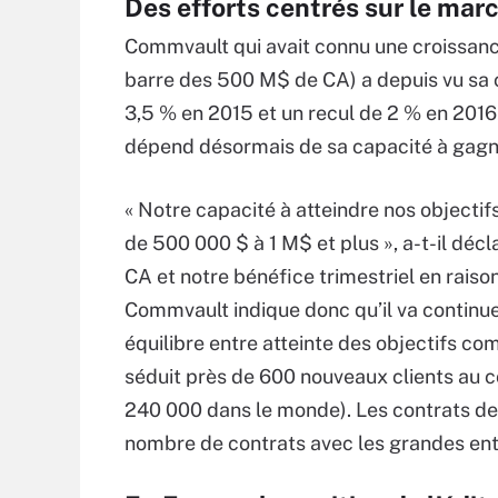
Des efforts centrés sur le mar
Commvault qui avait connu une croissance
barre des 500 M$ de CA) a depuis vu sa 
3,5 % en 2015 et un recul de 2 % en 2016.
dépend désormais de sa capacité à gagne
« Notre capacité à atteindre nos objecti
de 500 000 $ à 1 M$ et plus », a-t-il décl
CA et notre bénéfice trimestriel en raison
Commvault indique donc qu’il va continu
équilibre entre atteinte des objectifs c
séduit près de 600 nouveaux clients au co
240 000 dans le monde). Les contrats de
nombre de contrats avec les grandes ent