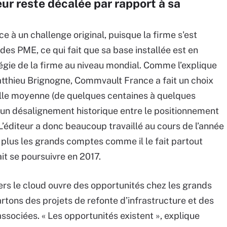
eur reste décalée par rapport à sa
e à un challenge original, puisque la firme s'est
es PME, ce qui fait que sa base installée est en
égie de la firme au niveau mondial. Comme l’explique
Matthieu Brignogne, Commvault France a fait un choix
taille moyenne (de quelques centaines à quelques
 y a un désalignement historique entre le positionnement
 L’éditeur a donc beaucoup travaillé au cours de l’année
plus les grands comptes comme il le fait partout
ait se poursuivre en 2017.
ers le cloud ouvre des opportunités chez les grands
artons des projets de refonte d’infrastructure et des
ssociées. « Les opportunités existent », explique