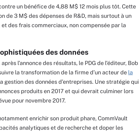
 contre un bénéfice de 4,88 M$ 12 mois plus tôt. Cette
tion de 3 M$ des dépenses de R&D, mais surtout à un
 et des frais commerciaux, non compensée par la
 sophistiquées des données
après l’annonce des résultats, le PDG de l’éditeur, Bob
uivre la transformation de la firme d’un acteur de
la
a gestion des données d’entreprises. Une stratégie qui
nnonces produits en 2017 et qui devrait culminer lors
évue pour novembre 2017.
 notamment enrichir son produit phare, CommVault
acités analytiques et de recherche et doper les