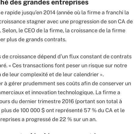
ché des grandes entreprises
 rapide jusqu’en 2014 (année où la firme a franchi la
croissance stagner avec une progression de son CA de
 Selon, le CEO de la firme, la croissance de la firme
r plus de grands contrats.
fs de croissance dépend d’un flux constant de contrats
aré. « Ces transactions font peser un risque sur notre
 de leur complexité et de leur calendrier ».
er à gérer prudemment ses coûts afin de conserver un
ommerciaux et innovation technologique. La firme a
urs du dernier trimestre 2016 (portant son total à
 plus de 100 000 $ ont représenté 57 % du CA et le
reprises a progressé de 22 % sur un an.