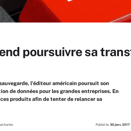
nd poursuivre sa trans
sauvegarde, l'éditeur américain poursuit son
tion de données pour les grandes entreprises. En
nces produits afin de tenter de relancer sa
ructures
Publié le:
30 janv. 2017