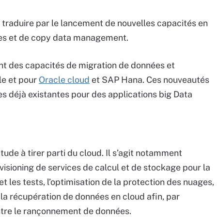
se traduire par le lancement de nouvelles capacités en
ées et de copy data management.
nt des capacités de migration de données et
le et pour
Oracle cloud
et SAP Hana. Ces nouveautés
res déjà existantes pour des applications big Data
ude à tirer parti du cloud. Il s’agit notamment
isioning de services de calcul et de stockage pour la
t les tests, l’optimisation de la protection des nuages,
 la récupération de données en cloud afin, par
ntre le rançonnement de données.