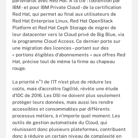
partenariat avec Red Hat. A la clé : l’obtention par
IBM - et pour IBM Private Cloud - de la certification
Red Hat, qui permet au final aux utilisateurs de
Red Hat Enterprise Linux, Red Hat OpenStack
Platform et Red Hat Ceph Storage de migrer de
leur datacenter vers le Cloud privé de Big Blue, via
le programme Cloud Access. Ce dernier porte sur
une migration des licences – portant sur des
« portions éligibles d'abonnements » aux offres Red
Hat, précise tout de même la firme au chapeau
rouge.
La priorité n°1 de l’IT n’est plus de réduire les
coûts, mais d’accroître l’agilité, révèle une étude
d’IDC de 2016. Les DSI ne doivent plus seulement
protéger leurs données, mais aussi les rendre
accessibles et consommables par différents
processus métiers, à n’importe quel moment. Les
outils de gestion automatisée du Cloud, qui
réunissent donc plusieurs plateformes, contribuent
donc à réduire un certain niveau de complexité en