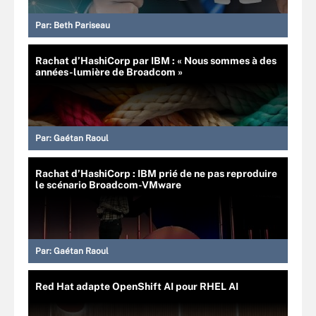
Par:
Beth Pariseau
Rachat d’HashiCorp par IBM : « Nous sommes à des
années-lumière de Broadcom »
Par:
Gaétan Raoul
Rachat d’HashiCorp : IBM prié de ne pas reproduire
le scénario Broadcom-VMware
Par:
Gaétan Raoul
Red Hat adapte OpenShift AI pour RHEL AI