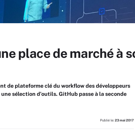
une place de marché à 
nt de plateforme clé du workflow des développeurs
une sélection d’outils. GitHub passe à la seconde
Publié le:
23 mai 2017