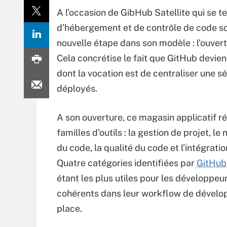
A l’occasion de GibHub Satellite qui se t
d’hébergement et de contrôle de code sou
nouvelle étape dans son modèle : l’ouver
Cela concrétise le fait que GitHub devie
dont la vocation est de centraliser une sé
déployés.
A son ouverture, ce magasin applicatif ré
familles d’outils : la gestion de projet, le
du code, la qualité du code et l’intégrati
Quatre catégories identifiées par
GitHub
étant les plus utiles pour les développeur
cohérents dans leur workflow de dével
place.