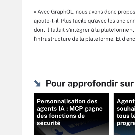
« Avec GraphQL, nous avons donc proposé
ajoute-t-il. Plus facile qu’avec les ancien
dont il fallait s’intégrer à la plateforme 
l’infrastructure de la plateforme. Et d’e
Pour approfondir su
Personnalisation des
Agent
agents IA : MCP gagne
souha
des fonctions de
tous l
sécurité
progr