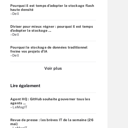
Pourquoi il est temps d’adopter le stockage flash
haute densité
–Dell
Diviser pour mieux régner : pourquoi il est temps
d’adopter le stockage ...
–Dell
Pourquoi le stockage de données traditionnel
freine vos projets d’IA
–Dell
Voir plus
Lire également
Agent HQ : GitHub souhaite gouverner tous les
agents ...
– LeMagIT
Revue de presse : les brèves IT de la semaine (26
mai)
– LeMagIT