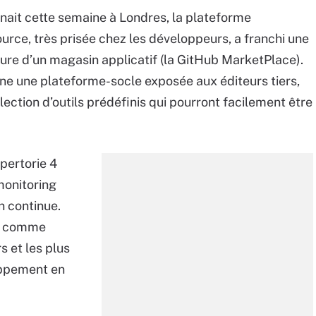
enait cette semaine à Londres, la plateforme
rce, très prisée chez les développeurs, a franchi une
ture d’un magasin applicatif (la GitHub MarketPlace).
nne une plateforme-socle exposée aux éditeurs tiers,
lection d’outils prédéfinis qui pourront facilement être
pertorie 4
 monitoring
on continue.
comme
s et les plus
oppement en