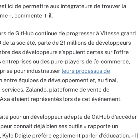
est ici de permettre aux intégrateurs de trouver la
rme », commente-t-il.
urs de GitHub continue de progresser à Vitesse grand
O de la société, parle de 21 millions de développeurs
ombre des développeurs s’appuient certes sur l’offre
s entreprises ou des pure-players de l’e-commerce,
prise pour industrialiser
leurs processus de
ion entre équipes de développement et, au final,
e services. Zalando, plateforme de vente de
 Axa étaient représentés lors de cet événement.
essité pour un développeur adepte de GitHub d’accéder
ppeur connait déjà bien ses outils » rapporte un
-, Kyle Daigle préfère également parler d’éducation. « Il