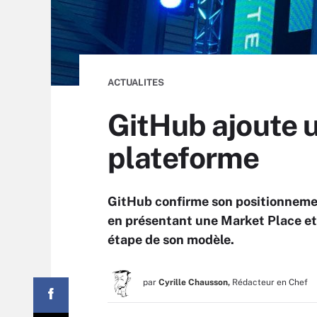
ACTUALITES
GitHub ajoute 
plateforme
GitHub confirme son positionneme
en présentant une Market Place et 
étape de son modèle.
par
Cyrille Chausson,
Rédacteur en Chef