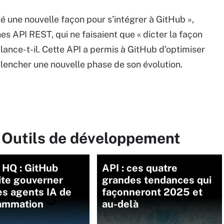
 une nouvelle façon pour s’intégrer à GitHub »,
nes API REST, qui ne faisaient que « dicter la façon
», lance-t-il. Cette API a permis à GitHub d’optimiser
nclencher une nouvelle phase de son évolution.
r Outils de développement
 HQ : GitHub
API : ces quatre
ite gouverner
grandes tendances qui
es agents IA de
façonneront 2025 et
ammation
au-delà