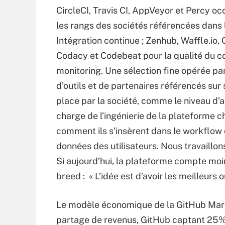
CircleCI, Travis CI, AppVeyor et Percy oc
les rangs des sociétés référencées dans 
Intégration continue ; Zenhub, Waffle.io,
Codacy et Codebeat pour la qualité du code
monitoring. Une sélection fine opérée par
d’outils et de partenaires référencés sur
place par la société, comme le niveau d’a
charge de l’ingénierie de la plateforme c
comment ils s’insèrent dans le workflo
données des utilisateurs. Nous travaillon
Si aujourd’hui, la plateforme compte moi
breed : « L’idée est d’avoir les meilleurs o
Le modèle économique de la GitHub Mark
partage de revenus, GitHub captant 25% 