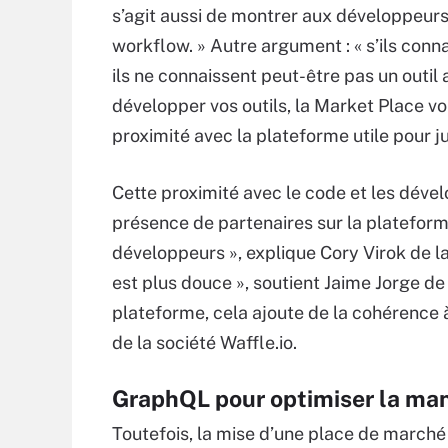
s’agit aussi de montrer aux développeurs 
workflow. » Autre argument : « s’ils connai
ils ne connaissent peut-être pas un outil 
développer vos outils, la Market Place vou
proximité avec la plateforme utile pour ju
Cette proximité avec le code et les dévelo
présence de partenaires sur la platefor
développeurs », explique Cory Virok de la 
est plus douce », soutient Jaime Jorge de
plateforme, cela ajoute de la cohérence
de la société Waffle.io.
GraphQL pour optimiser la man
Toutefois, la mise d’une place de marché