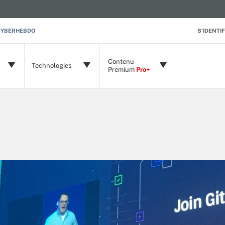
CYBERHEBDO
S'IDENTIF
Contenu
Technologies
Premium
Pro+