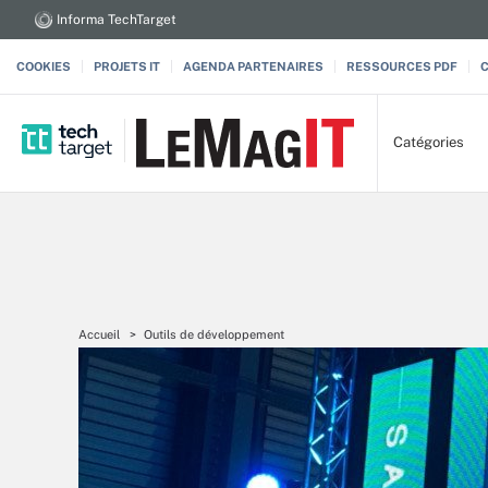
Informa TechTarget
COOKIES
PROJETS IT
AGENDA PARTENAIRES
RESSOURCES PDF
Catégories
Accueil
Outils de développement