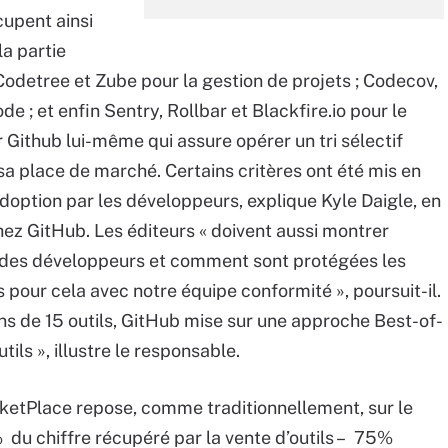
cupent ainsi
la partie
 Codetree et Zube pour la gestion de projets ; Codecov,
 ; et enfin Sentry, Rollbar et Blackfire.io pour le
 Github lui-même qui assure opérer un tri sélectif
 sa place de marché. Certains critères ont été mis en
doption par les développeurs, explique Kyle Daigle, en
hez GitHub. Les éditeurs « doivent aussi montrer
w des développeurs et comment sont protégées les
s pour cela avec notre équipe conformité », poursuit-il.
ns de 15 outils, GitHub mise sur une approche Best-of-
utils », illustre le responsable.
etPlace repose, comme traditionnellement, sur le
du chiffre récupéré par la vente d’outils – 75%