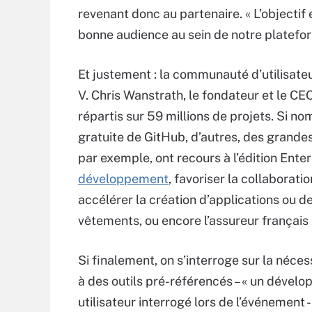
revenant donc au partenaire. « L’objectif 
bonne audience au sein de notre platefo
Et justement : la communauté d’utilisate
V. Chris Wanstrath, le fondateur et le CE
répartis sur 59 millions de projets. Si n
gratuite de GitHub, d’autres, des grande
par exemple, ont recours à l’édition Enter
développement
, favoriser la collaborat
accélérer la création d’applications ou d
vêtements, ou encore l’assureur français
Si finalement, on s’interroge sur la néc
à des outils pré-référencés – « un dévelo
utilisateur interrogé lors de l’événement 