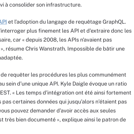
vi à consolider son infrastructure.
API
et l’adoption du langage de requêtage GraphQL.
nterroger plus finement les API et d’extraire donc les
ire, car « depuis 2008, les APIs n'avaient pas
é », résume Chris Wanstrath. Impossible de bâtir une
nadaptée.
t de requêter les procédures les plus communément
au sein d’une unique API. Kyle Daigle évoque un ratio
ST. « Les temps d’intégration ont été ainsi fortement
 pas certaines données qui jusqu’alors n’étaient pas
vous pouvez demander d’avoir accès aux seules
 très bien documenté », explique ainsi le patron de