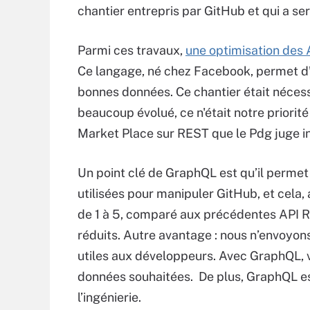
chantier entrepris par GitHub et qui a ser
Parmi ces travaux,
une optimisation des 
Ce langage, né chez Facebook, permet d’i
bonnes données. Ce chantier était nécessa
beaucoup évolué, ce n'était notre priorit
Market Place sur REST que le Pdg juge i
Un point clé de GraphQL est qu’il perme
utilisées pour manipuler GitHub, et cela, 
de 1 à 5, comparé aux précédentes API RE
réduits. Autre avantage : nous n’envoyons
utiles aux développeurs. Avec GraphQL, 
données souhaitées. De plus, GraphQL est
l’ingénierie.