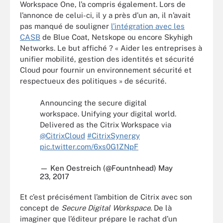
Workspace One, l’a compris également. Lors de
l’annonce de celui-ci, il y a près d’un an, il n’avait
pas manqué de souligner
l’intégration avec les
CASB
de Blue Coat, Netskope ou encore Skyhigh
Networks. Le but affiché ? « Aider les entreprises à
unifier mobilité, gestion des identités et sécurité
Cloud pour fournir un environnement sécurité et
respectueux des politiques » de sécurité.
Announcing the secure digital
workspace. Unifying your digital world.
Delivered as the Citrix Workspace via
@CitrixCloud
#CitrixSynergy
pic.twitter.com/6xs0G1ZNpF
— Ken Oestreich (@Fountnhead)
May
23, 2017
Et c’est précisément l’ambition de Citrix avec son
concept de
Secure Digital Workspace
. De là
imaginer que l’éditeur prépare le rachat d’un