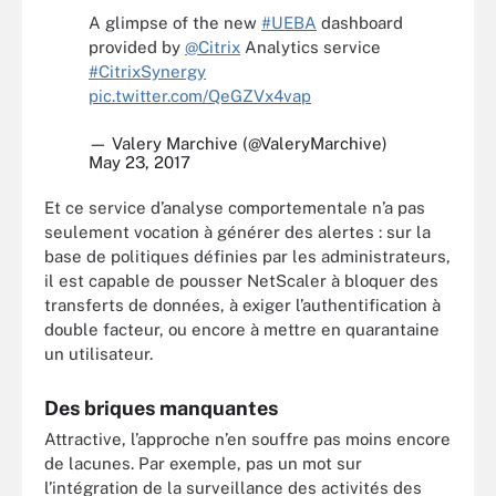
A glimpse of the new
#UEBA
dashboard
provided by
@Citrix
Analytics service
#CitrixSynergy
pic.twitter.com/QeGZVx4vap
— Valery Marchive (@ValeryMarchive)
May 23, 2017
Et ce service d’analyse comportementale n’a pas
seulement vocation à générer des alertes : sur la
base de politiques définies par les administrateurs,
il est capable de pousser NetScaler à bloquer des
transferts de données, à exiger l’authentification à
double facteur, ou encore à mettre en quarantaine
un utilisateur.
Des briques manquantes
Attractive, l’approche n’en souffre pas moins encore
de lacunes. Par exemple, pas un mot sur
l’intégration de la surveillance des activités des