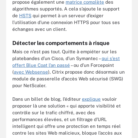
propose également une
matrice complète
des
algorithmes supportés. A cela s’ajoute le support
de
HSTS
qui permet à un serveur d’exiger
l’utilisation d’une connexion HTTPS pour tous ses
échanges avec un client.
Détecter les comportements à risque
Mais ce n’est pas tout. Quitte à empiéter sur les
platebandes d’un Cisco, d’un Symantec –
qui s’est
offert Blue Coat l’an passé
– ou d’un Forcepoint
(
avec Websense
), Citrix propose donc désormais un
module de passerelle d’accès Web sécurisé (SWG)
pour NetScaler.
Dans un billet de blog, l’éditeur
explique
vouloir
proposer là une solution « qui apporte visibilité et
contrôle sur le trafic chiffré, avec des
performances élevées, et un filtrage d’URL
intelligent qui offre une protection en temps réel
contre les sites Web malicieux, bloque l’accès aux