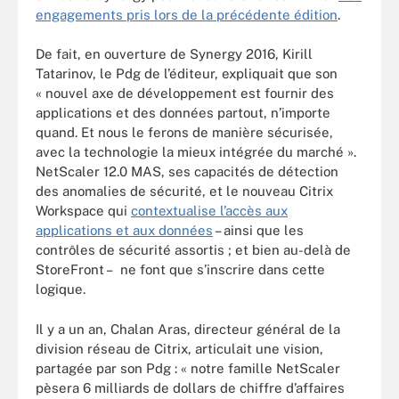
engagements pris lors de la précédente édition
.
De fait, en ouverture de Synergy 2016, Kirill
Tatarinov, le Pdg de l’éditeur, expliquait que son
« nouvel axe de développement est fournir des
applications et des données partout, n’importe
quand. Et nous le ferons de manière sécurisée,
avec la technologie la mieux intégrée du marché ».
NetScaler 12.0 MAS, ses capacités de détection
des anomalies de sécurité, et le nouveau Citrix
Workspace qui
contextualise l’accès aux
applications et aux données
– ainsi que les
contrôles de sécurité assortis ; et bien au-delà de
StoreFront – ne font que s’inscrire dans cette
logique.
Il y a un an, Chalan Aras, directeur général de la
division réseau de Citrix, articulait une vision,
partagée par son Pdg : « notre famille NetScaler
pèsera 6 milliards de dollars de chiffre d’affaires