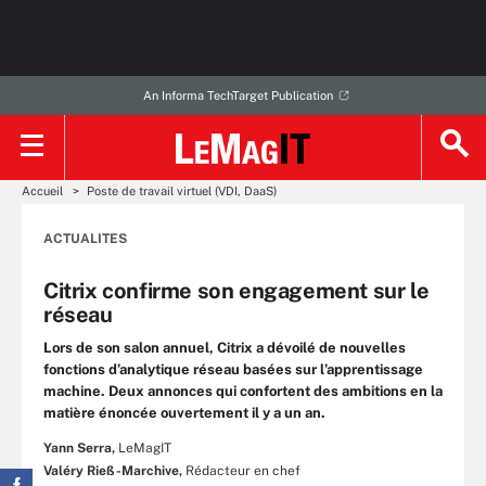
An Informa TechTarget Publication
Accueil
Poste de travail virtuel (VDI, DaaS)
ACTUALITES
Citrix confirme son engagement sur le
réseau
Lors de son salon annuel, Citrix a dévoilé de nouvelles
fonctions d’analytique réseau basées sur l’apprentissage
machine. Deux annonces qui confortent des ambitions en la
matière énoncée ouvertement il y a un an.
Yann Serra,
LeMagIT
Valéry Rieß-Marchive,
Rédacteur en chef