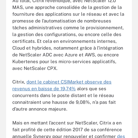
Au total, Citrix revendique, avec NetScaler 12.0
MAS, une approche consolidée de la gestion de la
fourniture des applications sur le réseau et avec la
promesse de l’automatisation de nombreuses
tâches administratives comme le provisionnement,
la gestion des configurations, ou encore celle des
certificats. Et cela en environnements internes,
Cloud et hybrides, notamment grâce à l’intégration
de NetScaler ADC avec Azure et AWS, ou encore
Kubertenes pour les micro-services applicatifs,
avec NetScaler CPX.
Citrix,
dont le cabinet CSIMarket observe des
revenus en baisse de 19,74%
alors que ses
concurrents dans le poste distant et le réseau
connaitraient une hausse de 9,08%, n’a pas fait
d’autre annonce majeure.
Mais en mettant l’accent sur NetScaler, Citrix a en
fait profité de cette édition 2017 de sa conférence
annuelle Synergy pour renouveler et confirmer
des