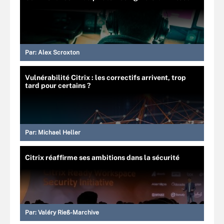
Par:
Alex Scroxton
Vulnérabilité Citrix : les correctifs arrivent, trop
tard pour certains ?
Par:
Michael Heller
Citrix réaffirme ses ambitions dans la sécurité
Par:
Valéry Rieß-Marchive