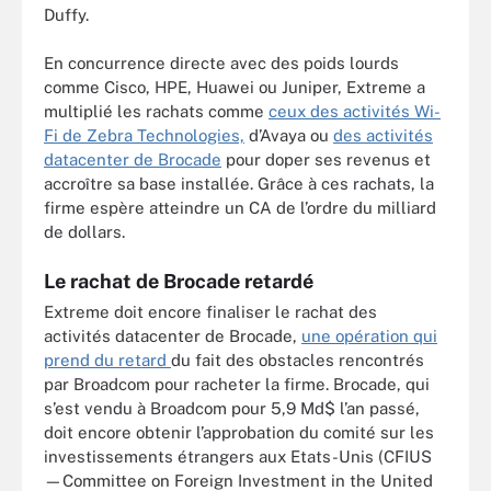
Duffy.
En concurrence directe avec des poids lourds
comme Cisco, HPE, Huawei ou Juniper, Extreme a
multiplié les rachats comme
ceux des activités Wi-
Fi de Zebra Technologies,
d’Avaya ou
des activités
datacenter de Brocade
pour doper ses revenus et
accroître sa base installée. Grâce à ces rachats, la
firme espère atteindre un CA de l’ordre du milliard
de dollars.
Le rachat de Brocade retardé
Extreme doit encore finaliser le rachat des
activités datacenter de Brocade,
une opération qui
prend du retard
du fait des obstacles rencontrés
par Broadcom pour racheter la firme. Brocade, qui
s’est vendu à Broadcom pour 5,9 Md$ l’an passé,
doit encore obtenir l’approbation du comité sur les
investissements étrangers aux Etats-Unis (CFIUS
—Committee on Foreign Investment in the United