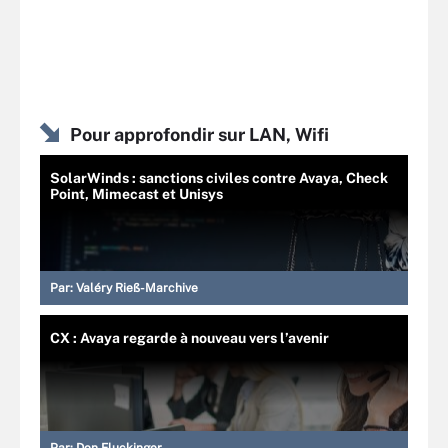
Pour approfondir sur LAN, Wifi
SolarWinds : sanctions civiles contre Avaya, Check
Point, Mimecast et Unisys
Par:
Valéry Rieß-Marchive
CX : Avaya regarde à nouveau vers l’avenir
Par:
Don Fluckinger