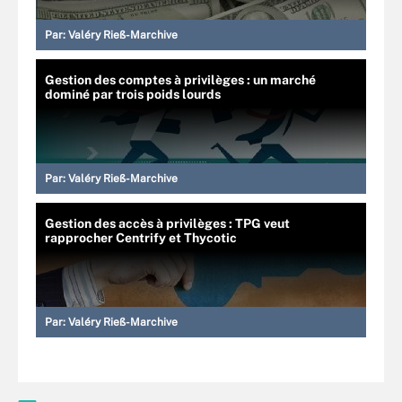
Par:
Valéry Rieß-Marchive
Gestion des comptes à privilèges : un marché
dominé par trois poids lourds
Par:
Valéry Rieß-Marchive
Gestion des accès à privilèges : TPG veut
rapprocher Centrify et Thycotic
Par:
Valéry Rieß-Marchive