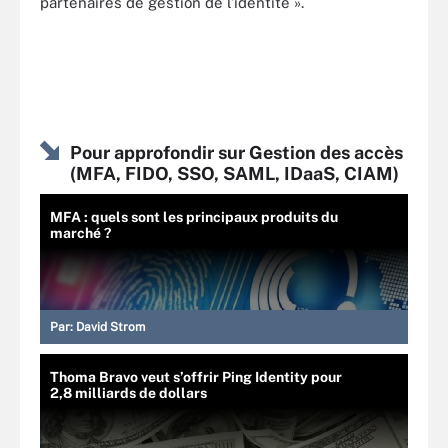
partenaires de gestion de l’identité ».
Pour approfondir sur Gestion des accès
(MFA, FIDO, SSO, SAML, IDaaS, CIAM)
MFA : quels sont les principaux produits du
marché ?
Par:
David Strom
Thoma Bravo veut s’offrir Ping Identity pour
2,8 milliards de dollars