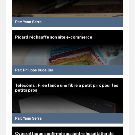
Par:
Yann Serra
Picard réchauffe son site e-commerce
Par:
Philippe Ducellier
Télécoms : Free lance une fibre à petit prix pour les
petits pros
Par:
Yann Serra
Cyberattaque confirmée au centre hospitalier de