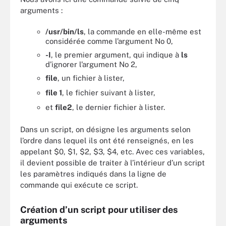
arguments :
/usr/bin/ls
, la commande en elle-même est
considérée comme l’argument No 0,
-I
, le premier argument, qui indique à
ls
d’ignorer l’argument No 2,
file
, un fichier à lister,
file 1
, le fichier suivant à lister,
et
file2
, le dernier fichier à lister.
Dans un script, on désigne les arguments selon
l’ordre dans lequel ils ont été renseignés, en les
appelant $0, $1, $2, $3, $4, etc. Avec ces variables,
il devient possible de traiter à l’intérieur d’un script
les paramètres indiqués dans la ligne de
commande qui exécute ce script.
Création d’un script pour utiliser des
arguments