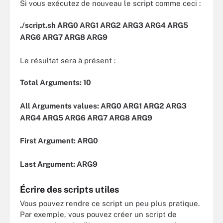
Si vous exécutez de nouveau le script comme ceci :
./script.sh ARG0 ARG1 ARG2 ARG3 ARG4 ARG5
ARG6 ARG7 ARG8 ARG9
Le résultat sera à présent :
Total Arguments: 10
All Arguments values: ARG0 ARG1 ARG2 ARG3
ARG4 ARG5 ARG6 ARG7 ARG8 ARG9
First Argument: ARG0
Last Argument: ARG9
Écrire des scripts utiles
Vous pouvez rendre ce script un peu plus pratique.
Par exemple, vous pouvez créer un script de