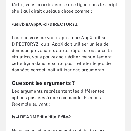
tâche, vous pourriez écrire une ligne dans le script
shell qui dirait quelque chose comme :
/usr/bin/AppX -d /DIRECTORYZ
Lorsque vous ne voulez plus que AppX utilise
DIRECTORYZ, ou si AppX doit utiliser un jeu de
données provenant d’autres répertoires selon la
situation, vous pouvez soit éditer manuellement
cette ligne dans le script pour refléter le jeu de
données correct, soit utiliser des arguments.
Que sont les arguments ?
Les arguments représentent les différentes
options passées à une commande. Prenons
l’exemple suivant :
ls -I README file 'file 1' file2
Nous avons ici une commande suivie de cinq