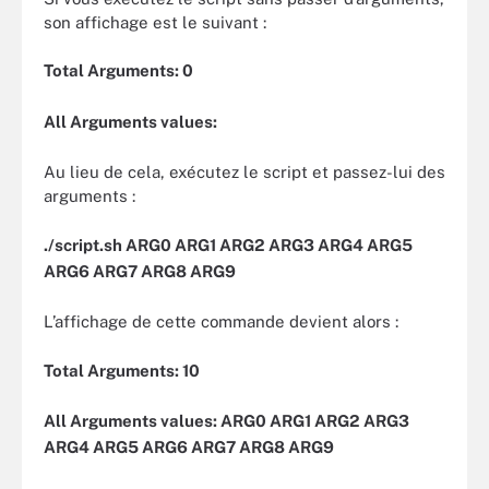
son affichage est le suivant :
Total Arguments: 0
All Arguments values:
Au lieu de cela, exécutez le script et passez-lui des
arguments :
./script.sh ARG0 ARG1 ARG2 ARG3 ARG4 ARG5
ARG6 ARG7 ARG8 ARG9
L’affichage de cette commande devient alors :
Total Arguments: 10
All Arguments values: ARG0 ARG1 ARG2 ARG3
ARG4 ARG5 ARG6 ARG7 ARG8 ARG9