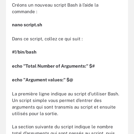
Créons un nouveau script Bash à l’aide la
commande :
nano script.sh
Dans ce script, collez ce qui suit :
#!/bin/bash
echo "Total Number of Arguments:" $#
echo "Argument values:" $@
La première ligne indique au script d’utiliser Bash.
Un script simple vous permet d’entrer des
arguments qui sont transmis au script et ensuite
utilisés pour la sortie.
La section suivante du script indique le nombre
total d’arguments qui sont passés au script, puis