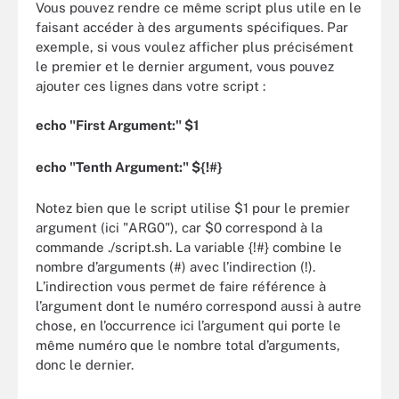
Vous pouvez rendre ce même script plus utile en le
faisant accéder à des arguments spécifiques. Par
exemple, si vous voulez afficher plus précisément
le premier et le dernier argument, vous pouvez
ajouter ces lignes dans votre script :
echo "First Argument:" $1
echo "Tenth Argument:" ${!#}
Notez bien que le script utilise $1 pour le premier
argument (ici "ARG0"), car $0 correspond à la
commande ./script.sh. La variable {!#} combine le
nombre d’arguments (#) avec l’indirection (!).
L’indirection vous permet de faire référence à
l’argument dont le numéro correspond aussi à autre
chose, en l’occurrence ici l’argument qui porte le
même numéro que le nombre total d’arguments,
donc le dernier.