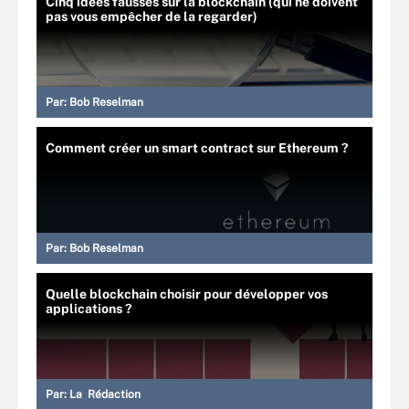
Cinq idées fausses sur la blockchain (qui ne doivent
pas vous empêcher de la regarder)
Par:
Bob Reselman
Comment créer un smart contract sur Ethereum ?
Par:
Bob Reselman
Quelle blockchain choisir pour développer vos
applications ?
Par:
La Rédaction