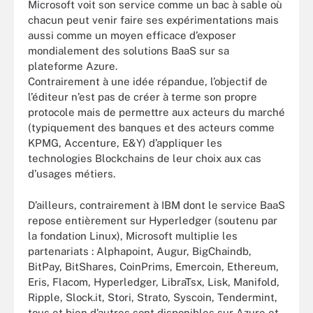
Microsoft voit son service comme un bac à sable où
chacun peut venir faire ses expérimentations mais
aussi comme un moyen efficace d’exposer
mondialement des solutions BaaS sur sa
plateforme Azure.
Contrairement à une idée répandue, l’objectif de
l’éditeur n’est pas de créer à terme son propre
protocole mais de permettre aux acteurs du marché
(typiquement des banques et des acteurs comme
KPMG, Accenture, E&Y) d’appliquer les
technologies Blockchains de leur choix aux cas
d’usages métiers.
D’ailleurs, contrairement à IBM dont le service BaaS
repose entièrement sur Hyperledger (soutenu par
la fondation Linux), Microsoft multiplie les
partenariats : Alphapoint, Augur, BigChaindb,
BitPay, BitShares, CoinPrims, Emercoin, Ethereum,
Eris, Flacom, Hyperledger, LibraTsx, Lisk, Manifold,
Ripple, Slock.it, Stori, Strato, Syscoin, Tendermint,
tous et bien d’autres sont disponibles sur Azure et