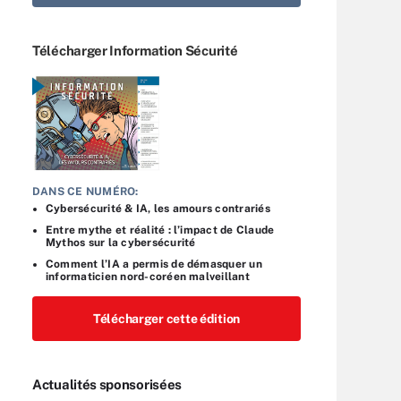
Télécharger Information Sécurité
DANS CE NUMÉRO:
Cybersécurité & IA, les amours contrariés
Entre mythe et réalité : l’impact de Claude
Mythos sur la cybersécurité
Comment l’IA a permis de démasquer un
informaticien nord-coréen malveillant
Télécharger cette édition
Actualités sponsorisées