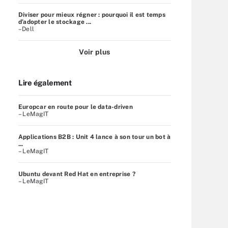
Diviser pour mieux régner : pourquoi il est temps
d’adopter le stockage ...
–Dell
Voir plus
Lire également
Europcar en route pour le data-driven
– LeMagIT
Applications B2B : Unit 4 lance à son tour un bot à
...
– LeMagIT
Ubuntu devant Red Hat en entreprise ?
– LeMagIT