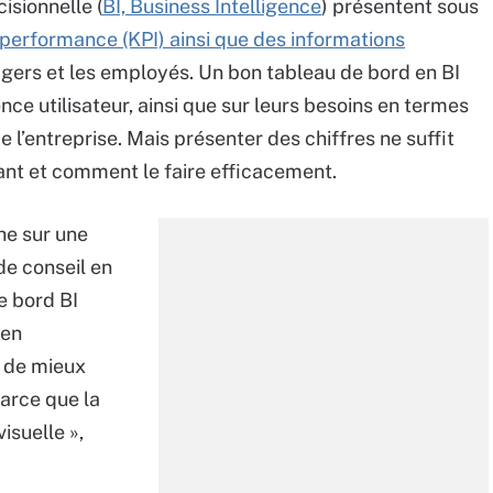
isionnelle (
BI, Business Intelligence
) présentent sous
 performance (KPI) ainsi que des informations
agers et les employés. Un bon tableau de bord en BI
ce utilisateur, ainsi que sur leurs besoins en termes
 l’entreprise. Mais présenter des chiffres ne suffit
avant et comment le faire efficacement.
he sur une
de conseil en
e bord BI
 en
n de mieux
parce que la
isuelle »,