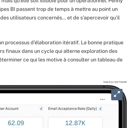
ais qu’elle soit illisible pour un opérationnel. Penny
ipes BI passent trop de temps à mettre au point un
 des utilisateurs concernés… et de s’apercevoir qu’il
n processus d’élaboration itératif. La bonne pratique
urs finaux dans un cycle qui alterne exploration des
terminer ce qui les motive à consulter un tableau de
TABLEAU SOFTWARE