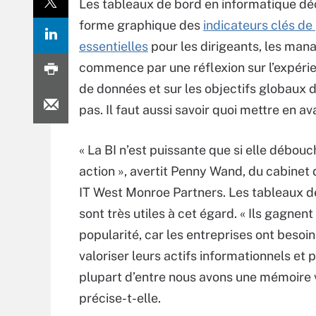
Les tableaux de bord en informatique déc
forme graphique
des
indicateurs clés de
essentielles
pour les dirigeants, les man
commence par une réflexion sur l’expérien
de données et sur les objectifs globaux de
pas. Il faut aussi savoir quoi mettre en 
« La BI n’est puissante que si elle débouc
action », avertit Penny Wand, du cabinet 
IT West Monroe Partners. Les tableaux d
sont très utiles à cet égard. « Ils gagnent
popularité, car les entreprises ont besoi
valoriser leurs actifs informationnels et 
plupart d’entre nous avons une mémoire v
précise-t-elle.