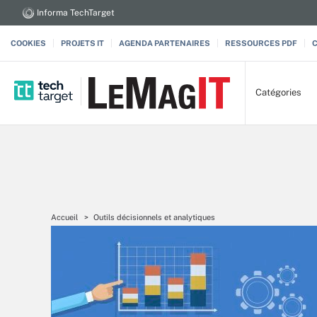
Informa TechTarget
COOKIES
PROJETS IT
AGENDA PARTENAIRES
RESSOURCES PDF
Catégories
Accueil
Outils décisionnels et analytiques