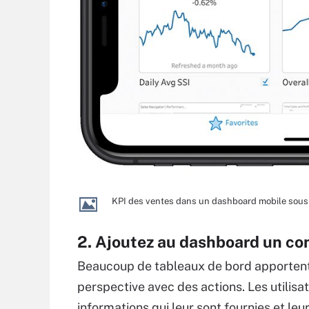
KPI des ventes dans un dashboard mobile sous
2. Ajoutez
au dashboard
un con
Beaucoup de tableaux de bord apportent 
perspective avec des actions. Les utilisat
informations qui leur sont fournies et leu