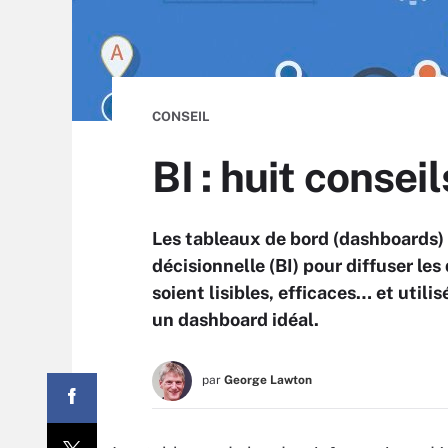
CONSEIL
BI : huit conse
Les tableaux de bord (dashboards) 
décisionnelle (BI) pour diffuser les
soient lisibles, efficaces… et utili
un dashboard idéal.
par
George Lawton