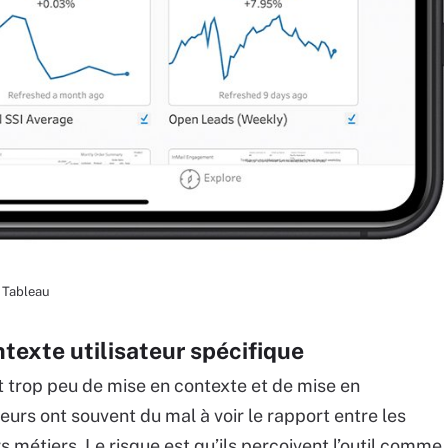
 Tableau
texte utilisateur spécifique
trop peu de mise en contexte et de mise en
eurs ont souvent du mal à voir le rapport entre les
rs métiers. Le risque est qu’ils perçoivent l’outil comme