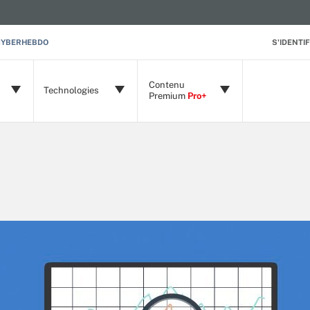
CYBERHEBDO
S'IDENTIF
Contenu
Technologies
Premium
Pro+