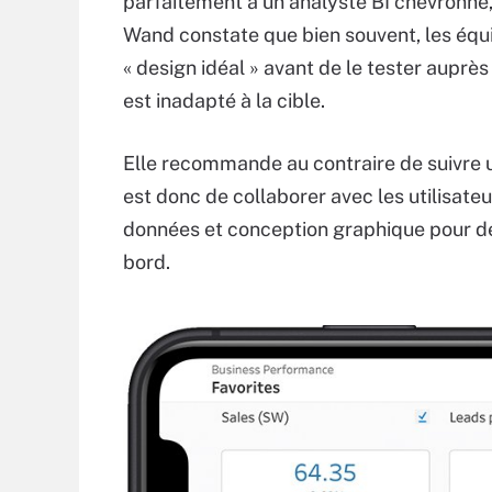
parfaitement à un analyste BI chevronné, m
Wand constate que bien souvent, les équ
« design idéal » avant de le tester auprès
est inadapté à la cible.
Elle recommande au contraire de suivre u
est donc de collaborer avec les utilisate
données et conception graphique pour dé
bord.