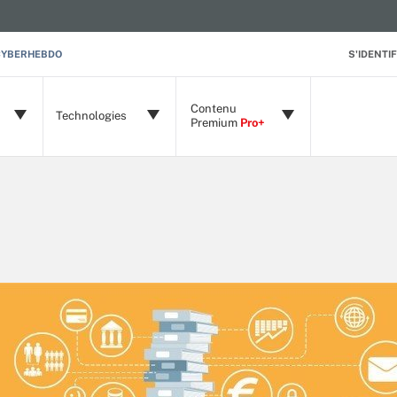
CYBERHEBDO
S'IDENTIF
Contenu
Technologies
Premium
Pro+