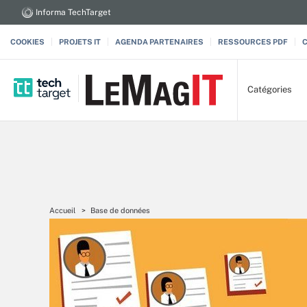
Informa TechTarget
COOKIES
PROJETS IT
AGENDA PARTENAIRES
RESSOURCES PDF
Catégories
Accueil
Base de données