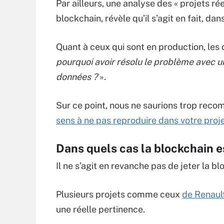
Par ailleurs, une analyse des « projets ré
blockchain, révèle qu’il s’agit en fait, d
Quant à ceux qui sont en production, les
pourquoi avoir résolu le problème avec u
données ?
».
Sur ce point, nous ne saurions trop reco
sens à ne pas reproduire dans votre proj
Dans quels cas la blockchain es
Il ne s’agit en revanche pas de jeter la bl
Plusieurs projets comme ceux
de Renault
une réelle pertinence.