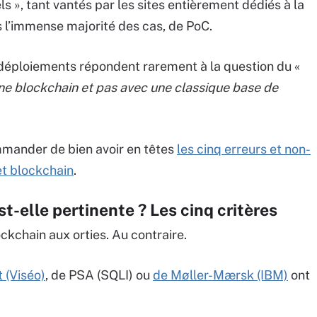
els », tant vantés par les sites entièrement dédiés à la
ans l’immense majorité des cas, de PoC.
 déploiements répondent rarement à la question du «
ne blockchain et pas avec une classique base de
mmander de bien avoir en têtes
les cinq erreurs et non-
et blockchain
.
t-elle pertinente ? Les cinq critères
ockchain aux orties. Au contraire.
 (Viséo)
, de PSA (SQLI) ou
de Møller-Mærsk (IBM)
ont