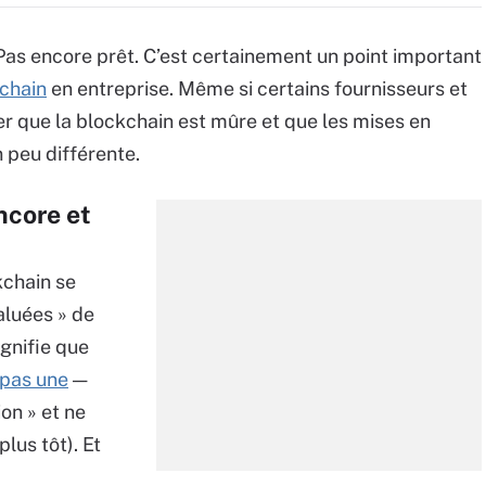
 Pas encore prêt. C’est certainement un point important
chain
en entreprise. Même si certains fournisseurs et
er que la blockchain est mûre et que les mises en
n peu différente.
ncore et
kchain se
aluées » de
gnifie que
 pas une
—
on » et ne
lus tôt). Et