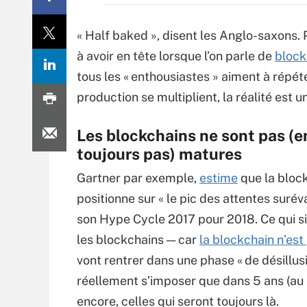
« Half baked », disent les Anglo-saxons.
à avoir en tête lorsque l’on parle de
block
tous les « enthousiastes » aiment à répét
production se multiplient, la réalité est u
Les blockchains ne sont pas (e
toujours pas) matures
Gartner par exemple,
estime
que la bloc
positionne sur « le pic des attentes surév
son Hype Cycle 2017 pour 2018. Ce qui si
les blockchains — car
la blockchain n’est
vont rentrer dans une phase « de désillusi
réellement s’imposer que dans 5 ans (au p
encore, celles qui seront toujours là.