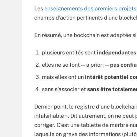
Les
enseignements des premiers projets 
champs d’action pertinents d’une blockc
En résumé, une bockchain est adaptée si 
plusieurs entités sont
indépendantes
elles ne se font — a priori —
pas confia
mais elles ont un
intérêt potentiel 
sans s’associer et
sans être totaleme
Dernier point, le registre d’une blockchai
infalsifiable ». Dit autrement, on ne peut 
corriger. C’est une tablette de marbre n
laquelle on grave des informations (plutô