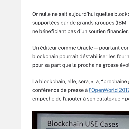
Or nulle ne sait aujourd’hui quelles bloc
supportées par de grands groupes (IBM, J
ne bénéficiant pas d’un soutien financier.
Un éditeur comme Oracle — pourtant conc
blockchain pourrait déstabiliser les fou
pour sa part que la prochaine grosse évoluti
La blockchain, elle, sera, « la, “prochain
conférence de presse à
l’OpenWorld 201
empêché de l’ajouter à son catalogue « pou