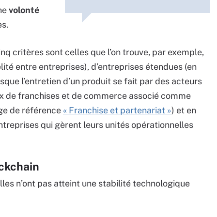
une
volonté
s.
nq critères sont celles que l’on trouve, par exemple,
lité entre entreprises), d’entreprises étendues (en
sque l’entretien d’un produit se fait par des acteurs
aux de franchises et de commerce associé comme
age de référence
« Franchise et partenariat »
) et en
treprises qui gèrent leurs unités opérationnelles
ckchain
les n’ont pas atteint une stabilité technologique