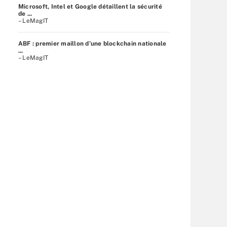
Microsoft, Intel et Google détaillent la sécurité
de ...
– LeMagIT
ABF : premier maillon d’une blockchain nationale
...
– LeMagIT