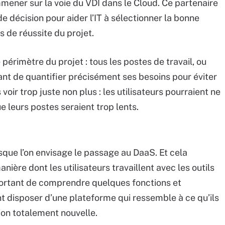
mmener sur la voie du VDI dans le Cloud. Ce partenaire
e décision pour aider l’IT à sélectionner la bonne
 de réussite du projet.
 périmètre du projet : tous les postes de travail, ou
ant de quantifier précisément ses besoins pour éviter
voir trop juste non plus : les utilisateurs pourraient ne
e leurs postes seraient trop lents.
orsque l’on envisage le passage au DaaS. Et cela
ère dont les utilisateurs travaillent avec les outils
important de comprendre quelques fonctions et
ent disposer d’une plateforme qui ressemble à ce qu’ils
tion totalement nouvelle.