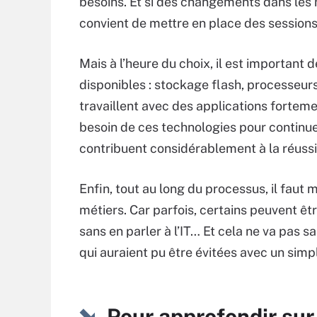
besoins. Et si des changements dans les ha
convient de mettre en place des session
Mais à l’heure du choix, il est important 
disponibles : stockage flash, processeurs
travaillent avec des applications forte
besoin de ces technologies pour continuer
contribuent considérablement à la réuss
Enfin, tout au long du processus, il faut
métiers. Car parfois, certains peuvent ê
sans en parler à l’IT… Et cela ne va pas 
qui auraient pu être évitées avec un simp
Pour approfondir sur 