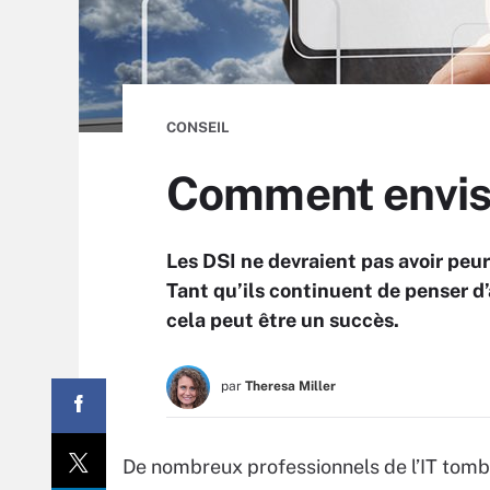
CONSEIL
Comment envisa
Les DSI ne devraient pas avoir peu
Tant qu’ils continuent de penser d’
cela peut être un succès.
par
Theresa Miller
De nombreux professionnels de l’IT tomb