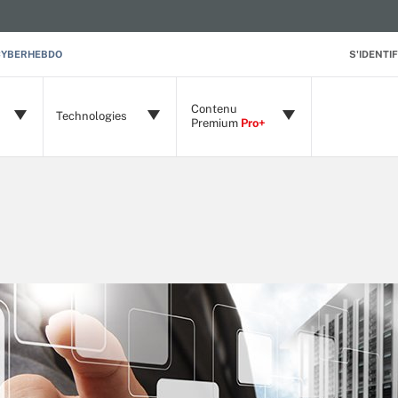
CYBERHEBDO
S'IDENTIF
Contenu
Technologies
Premium
Pro+