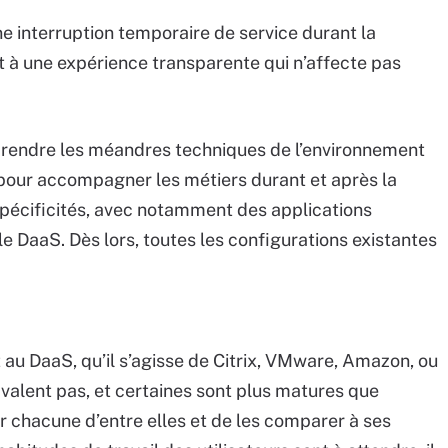
e interruption temporaire de service durant la
t à une expérience transparente qui n’affecte pas
prendre les méandres techniques de l’environnement
 pour accompagner les métiers durant et après la
spécificités, avec notamment des applications
e DaaS. Dès lors, toutes les configurations existantes
 au DaaS, qu’il s’agisse de Citrix, VMware, Amazon, ou
 valent pas, et certaines sont plus matures que
ur chacune d’entre elles et de les comparer à ses