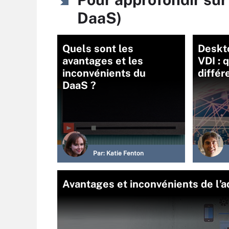
DaaS)
Quels sont les
Deskto
avantages et les
VDI : 
inconvénients du
différ
DaaS ?
Par:
Katie Fenton
Avantages et inconvénients de l’