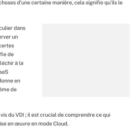
choses d’une certaine manière, cela signifie qu’ils le
culier dans
erver un
certes
fie de
léchir à la
DaaS
 donne en
même de
-vis du VDI ; il est crucial de comprendre ce qui
mise en œuvre en mode Cloud.