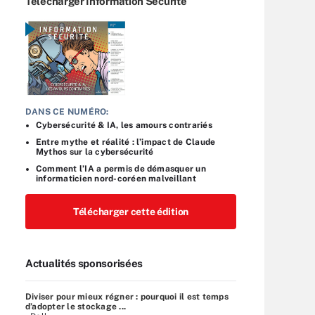
Télécharger Information Sécurité
DANS CE NUMÉRO:
Cybersécurité & IA, les amours contrariés
Entre mythe et réalité : l’impact de Claude
Mythos sur la cybersécurité
Comment l’IA a permis de démasquer un
informaticien nord-coréen malveillant
Télécharger cette édition
Actualités sponsorisées
Diviser pour mieux régner : pourquoi il est temps
d’adopter le stockage ...