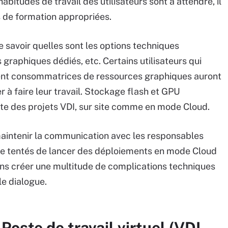
bitudes de travail des utilisateurs sont à attendre, il
s de formation appropriées.
de savoir quelles sont les options techniques
 graphiques dédiés, etc. Certains utilisateurs qui
ment consommatrices de ressources graphiques auront
 à faire leur travail. Stockage flash et GPU
ite des projets VDI, sur site comme en mode Cloud.
 maintenir la communication avec les responsables
tre tentés de lancer des déploiements en mode Cloud
sans créer une multitude de complications techniques
le dialogue.
Poste de travail virtuel (VDI,