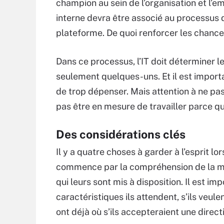
champion au sein de l’organisation et l’e
interne devra être associé au processus d
plateforme. De quoi renforcer les chances
Dans ce processus, l’IT doit déterminer le
seulement quelques-uns. Et il est import
de trop dépenser. Mais attention à ne pas 
pas être en mesure de travailler parce qu
Des considérations clés
Il y a quatre choses à garder à l’esprit l
commence par la compréhension de la mani
qui leurs sont mis à disposition. Il est 
caractéristiques ils attendent, s’ils veul
ont déjà où s’ils accepteraient une direc