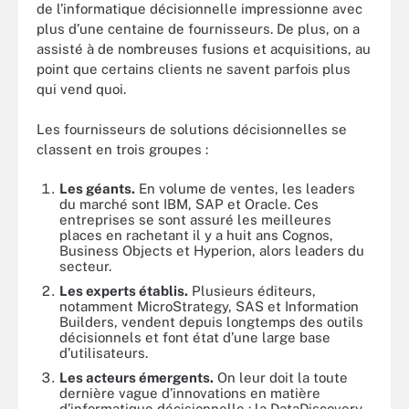
de l’informatique décisionnelle impressionne avec
plus d’une centaine de fournisseurs. De plus, on a
assisté à de nombreuses fusions et acquisitions, au
point que certains clients ne savent parfois plus
qui vend quoi.
Les fournisseurs de solutions décisionnelles se
classent en trois groupes :
Les géants.
En volume de ventes, les leaders
du marché sont IBM, SAP et Oracle. Ces
entreprises se sont assuré les meilleures
places en rachetant il y a huit ans Cognos,
Business Objects et Hyperion, alors leaders du
secteur.
Les experts établis.
Plusieurs éditeurs,
notamment MicroStrategy, SAS et Information
Builders, vendent depuis longtemps des outils
décisionnels et font état d’une large base
d’utilisateurs.
Les acteurs émergents.
On leur doit la toute
dernière vague d’innovations en matière
d’informatique décisionnelle : la DataDiscovery,