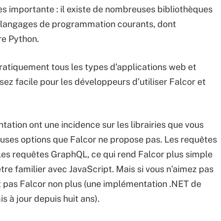
rès importante : il existe de nombreuses bibliothèques
s langages de programmation courants, dont
re Python.
ratiquement tous les types d’applications web et
ssez facile pour les développeurs d’utiliser Falcor et
ation ont une incidence sur les librairies que vous
uses options que Falcor ne propose pas. Les requêtes
les requêtes GraphQL, ce qui rend Falcor plus simple
être familier avec JavaScript. Mais si vous n’aimez pas
 pas Falcor non plus (une implémentation .NET de
is à jour depuis huit ans).