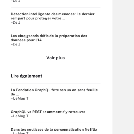
–Dell
Détection intelligente des menaces : le dernier
rempart pour protéger votre ...
–Dell
Les cinq grands défis de la préparation des
données pour l’IA
–Dell
Voir plus
Lire également
La Fondation GraphQL fête ses un an sans feuille
de ...
– LeMagIT
GraphQL vs REST : comment s’y retrouver
– LeMagIT
Dans les coulisses de la personnalisation Netflix
– LeMagIT