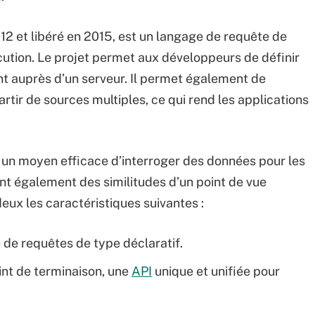
 et libéré en 2015, est un langage de requête de
cution. Le projet permet aux développeurs de définir
ent auprès d’un serveur. Il permet également de
tir de sources multiples, ce qui rend les applications
 un moyen efficace d’interroger des données pour les
ent également des similitudes d’un point de vue
deux les caractéristiques suivantes :
e de requêtes de type déclaratif.
int de terminaison, une
API
unique et unifiée pour