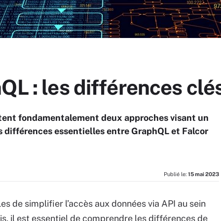
QL : les différences clé
entent fondamentalement deux approches visant un
ues différences essentielles entre GraphQL et Falcor
Publié le:
15 mai 2023
s de simplifier l’accès aux données via API au sein
s, il est essentiel de comprendre les différences de