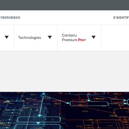
CYBERHEBDO
S'IDENTIF
Contenu
Technologies
Premium
Pro+