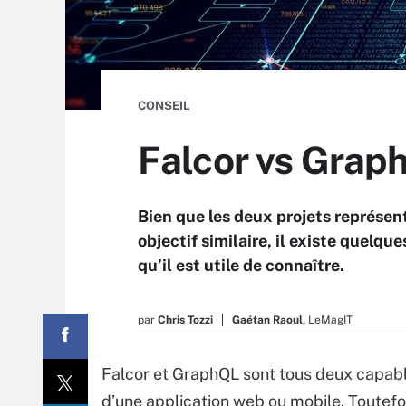
CONSEIL
Falcor vs Graph
Bien que les deux projets représ
objectif similaire, il existe quelq
qu’il est utile de connaître.
par
Chris Tozzi
Gaétan Raoul,
LeMagIT
Falcor et GraphQL sont tous deux capable
d’une application web ou mobile. Toutefoi