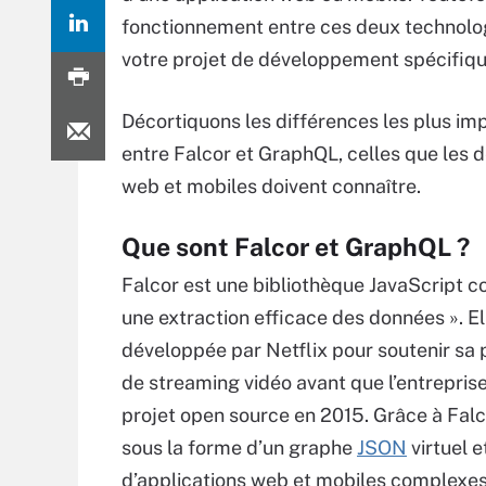
fonctionnement entre ces deux technologi
votre projet de développement spécifiqu
Décortiquons les différences les plus im
entre Falcor et GraphQL, celles que les
web et mobiles doivent connaître.
Que sont Falcor et GraphQL ?
Falcor est une bibliothèque JavaScript c
une extraction efficace des données ». El
développée par Netflix pour soutenir sa
de streaming vidéo avant que l’entrepris
projet open source en 2015. Grâce à Fal
sous la forme d’un graphe
JSON
virtuel e
d’applications web et mobiles complexes