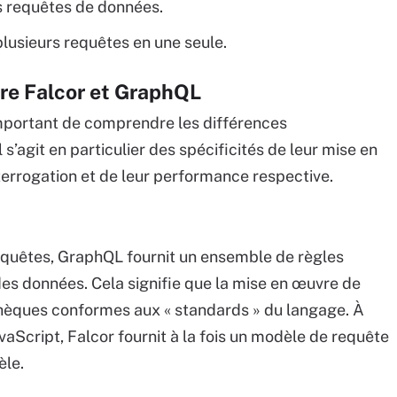
es requêtes de données.
 plusieurs requêtes en une seule.
tre Falcor et GraphQL
important de comprendre les différences
 s’agit en particulier des spécificités de leur mise en
terrogation et de leur performance respective.
equêtes, GraphQL fournit un ensemble de règles
des données. Cela signifie que la mise en œuvre de
othèques conformes aux « standards » du langage. À
JavaScript, Falcor fournit à la fois un modèle de requête
èle.