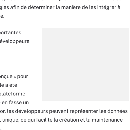
es afin de déterminer la manière de les intégrer à
e.
portantes
 développeurs
onçue « pour
le a été
 plateforme
e en fasse un
cor, les développeurs peuvent représenter les données
t unique, ce qui facilite la création et la maintenance
.