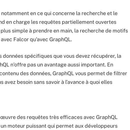
, notamment en ce qui concerne la recherche et le
prend en charge les requêtes partiellement ouvertes
t plus simple à prendre en main, la recherche de motifs
 avec Falcor qu’avec GraphQL.
es données spécifiques que vous devez récupérer, la
phQL n’offre pas un avantage aussi important. En
u contenu des données, GraphQL vous permet de filtrer
s avez besoin sans savoir à l’avance à quoi elles
 en œuvre des requêtes très efficaces avec GraphQL
it un moteur puissant qui permet aux développeurs