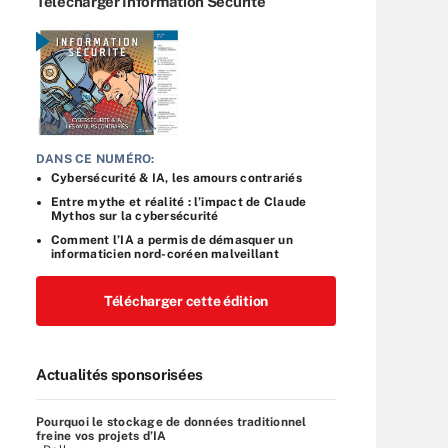
Télécharger Information Sécurité
DANS CE NUMÉRO:
Cybersécurité & IA, les amours contrariés
Entre mythe et réalité : l’impact de Claude
Mythos sur la cybersécurité
Comment l’IA a permis de démasquer un
informaticien nord-coréen malveillant
Télécharger cette édition
Actualités sponsorisées
Pourquoi le stockage de données traditionnel
freine vos projets d’IA