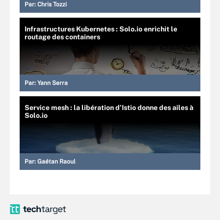
Par:
Chris Tozzi
Infrastructures Kubernetes : Solo.io enrichit le
routage des containers
Par:
Yann Serra
Service mesh : la libération d’Istio donne des ailes à
Solo.io
Par:
Gaétan Raoul