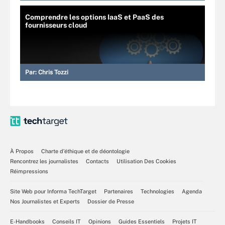
Comprendre les options IaaS et PaaS des
fournisseurs cloud
Par:
Chris Tozzi
À Propos
Charte d’éthique et de déontologie
Rencontrez les journalistes
Contacts
Utilisation Des Cookies
Réimpressions
Site Web pour Informa TechTarget
Partenaires
Technologies
Agenda
Nos Journalistes et Experts
Dossier de Presse
E-Handbooks
Conseils IT
Opinions
Guides Essentiels
Projets IT