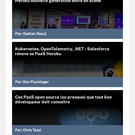
Heroku nouvelle génération entre en scène
Par:
Gaétan Raoul
Kubernetes, OpenTelemetry, .NET : Salesforce
rénove sa PaaS Heroku
Par:
Don Fluckinger
Ces PaaS open source (ou presque) que tout bon
développeur doit connaître
Par:
Chris Tozzi