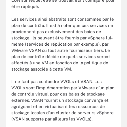
LUN sur lequel elle se trouvait était configuré pour
être répliqué.
Les services ainsi abstraits sont consommés par le
plan de contrôle. Il est à noter que ces services ne
proviennent pas exclusivement des baies de
stockage. Ils peuvent être fournis par vSphere lui-
même (services de réplication par exemple), par
VMware VSAN ou tout autre fournisseur tiers. Le
plan de contrôle décide de quels services seront
affectés à une VM en fonction de la politique de
stockage associée à cette VM.
Il ne faut pas confondre VVOLs et VSAN. Les
VVOLs sont l’implémentation par VMware d’un plan
de contrôle virtuel pour des baies de stockage
externes. VSAN fournit un stockage convergé et
agrégeant et en virtualisant les ressources de
stockage locales d’un cluster de serveurs vSphere
(VSAN supporte par ailleurs les VVOLs).