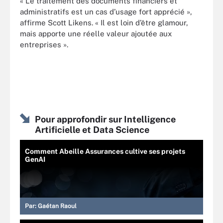
« Le traitement des documents financiers et
administratifs est un cas d’usage fort apprécié »,
affirme Scott Likens. « Il est loin d’être glamour,
mais apporte une réelle valeur ajoutée aux
entreprises ».
Pour approfondir sur Intelligence
Artificielle et Data Science
Comment Abeille Assurances cultive ses projets
GenAI
Par:
Gaétan Raoul