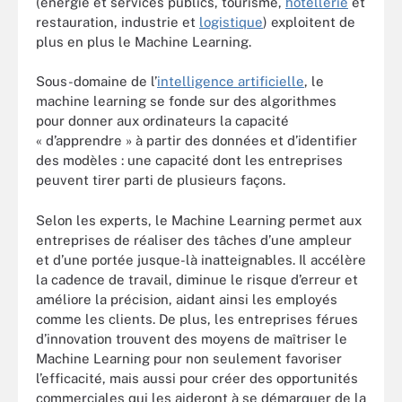
(énergie et services publics, tourisme,
hôtellerie
et
restauration, industrie et
logistique
) exploitent de
plus en plus le Machine Learning.
Sous-domaine de l’
intelligence artificielle
, le
machine learning se fonde sur des algorithmes
pour donner aux ordinateurs la capacité
« d’apprendre » à partir des données et d’identifier
des modèles : une capacité dont les entreprises
peuvent tirer parti de plusieurs façons.
Selon les experts, le Machine Learning permet aux
entreprises de réaliser des tâches d’une ampleur
et d’une portée jusque-là inatteignables. Il accélère
la cadence de travail, diminue le risque d’erreur et
améliore la précision, aidant ainsi les employés
comme les clients. De plus, les entreprises férues
d’innovation trouvent des moyens de maîtriser le
Machine Learning pour non seulement favoriser
l’efficacité, mais aussi pour créer des opportunités
commerciales qui les aideront à se démarquer de la