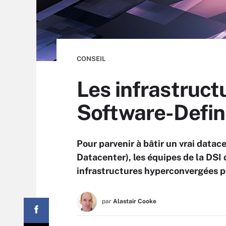
CONSEIL
Les infrastruct
Software-Defi
Pour parvenir à bâtir un vrai dat
Datacenter), les équipes de la DSI
infrastructures hyperconvergées po
par
Alastair Cooke