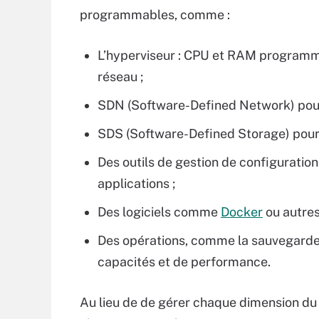
programmables, comme :
L’hyperviseur : CPU et RAM programm
réseau ;
SDN (Software-Defined Network) pour l
SDS (Software-Defined Storage) pour
Des outils de gestion de configurations
applications ;
Des logiciels comme
Docker
ou autres
Des opérations, comme la sauvegarde, 
capacités et de performance.
Au lieu de de gérer chaque dimension d