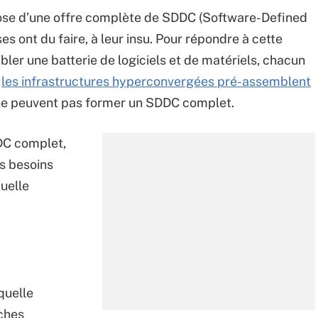
spose d’une offre complète de SDDC (Software-Defined
s ont du faire, à leur insu. Pour répondre à cette
ler une batterie de logiciels et de matériels, chacun
,
les infrastructures hyperconvergées pré-assemblent
 ne peuvent pas former un SDDC complet.
DC complet,
s besoins
quelle
quelle
ches