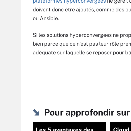
plateformes hyperconvergées
ne gère l’
doivent donc être ajoutés, comme des ou
ou Ansible.
Si les solutions hyperconvergées ne pro
bien parce que ce n’est pas leur rôle pre
adéquate sur laquelle se reposer pour bâ
Pour approfondir sur
Les 5 avantages des
Cloud 