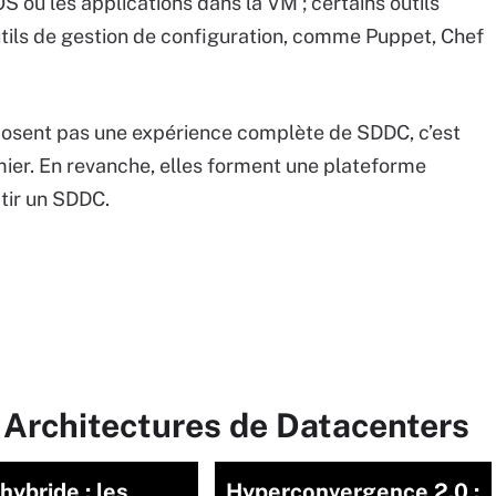
OS ou les applications dans la VM ; certains outils
tils de gestion de configuration, comme Puppet, Chef
posent pas une expérience complète de SDDC, c’est
mier. En revanche, elles forment une plateforme
tir un SDDC.
 Architectures de Datacenters
hybride : les
Hyperconvergence 2.0 :