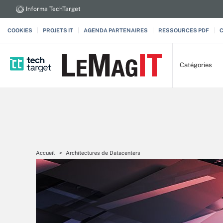
Informa TechTarget
COOKIES
PROJETS IT
AGENDA PARTENAIRES
RESSOURCES PDF
Catégories
Accueil
Architectures de Datacenters