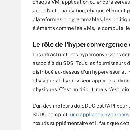
chaque VM, application ou encore serveur,
gérer l’automatisation, chaque élément
plateformes programmables, les politiq
éléments comme les VMs, le compute, le 
Le rôle de l’hyperconvergence
Les infrastructures hyperconvergées s
associé à du SDS. Tous les fournisseurs
distribué au-dessus d’un hyperviseur et i
physiques. L’hyperviseur apporte la di
physiques. C’est un début, mais c’est loin
L’un des moteurs du SDDC est l’API pour la
SDDC complet,
une appliance hyperconv
nœuds supplémentaire et il faut que cett