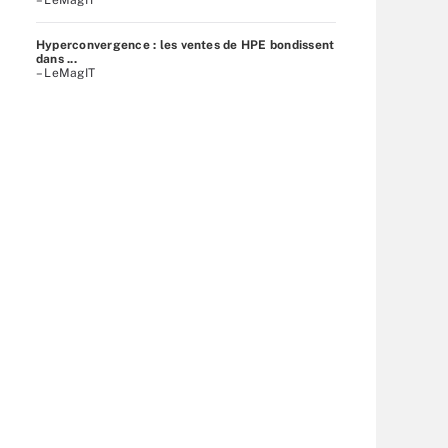
Hyperconvergence : les ventes de HPE bondissent
dans ...
– LeMagIT