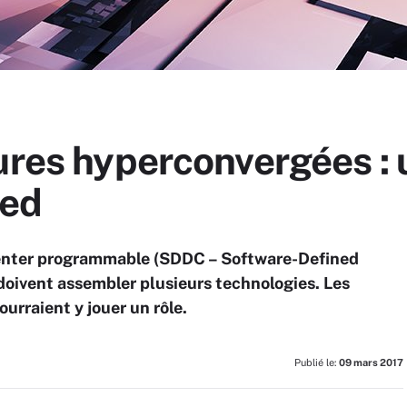
ures hyperconvergées : u
ned
acenter programmable (SDDC – Software-Defined
 doivent assembler plusieurs technologies. Les
urraient y jouer un rôle.
Publié le:
09 mars 2017