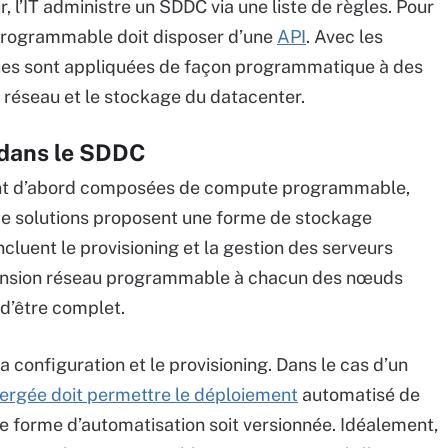
 l’IT administre un SDDC via une liste de règles. Pour
 programmable doit disposer d’une
API
. Avec les
ues sont appliquées de façon programmatique à des
réseau et le stockage du datacenter.
 dans le SDDC
ont d’abord composées de compute programmable,
 de solutions proposent une forme de stockage
ncluent le provisioning et la gestion des serveurs
mension réseau programmable à chacun des nœuds
 d’être complet.
 configuration et le provisioning. Dans le cas d’un
ergée doit permettre le déploiement
automatisé de
e forme d’automatisation soit versionnée. Idéalement,