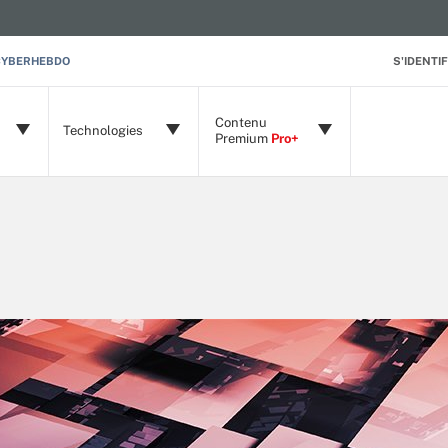
CYBERHEBDO
S'IDENTIF
Contenu
Technologies
Premium
Pro+