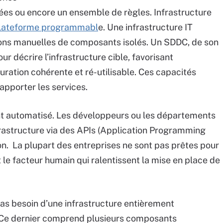
ées ou encore un ensemble de règles. Infrastructure
plateforme programmabl
e. Une infrastructure IT
tions manuelles de composants isolés. Un SDDC, de son
our décrire l’infrastructure cible, favorisant
uration cohérente et ré-utilisable. Ces capacités
apporter les services.
 automatisé. Les développeurs ou les départements
frastructure via des APIs (Application Programming
ion. La plupart des entreprises ne sont pas prêtes pour
t le facteur humain qui ralentissent la mise en place de
pas besoin d’une infrastructure entièrement
 Ce dernier comprend plusieurs composants