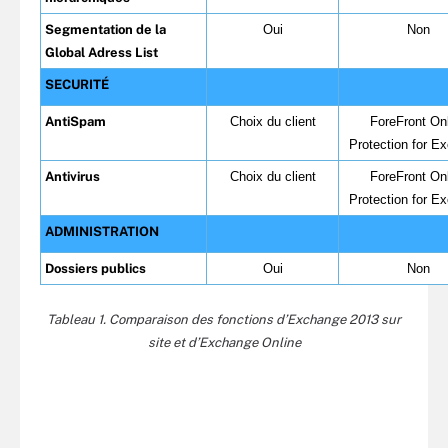
Segmentation de la
Oui
Non
Global Adress List
SECURITÉ
AntiSpam
Choix du client
ForeFront On
Protection for E
Antivirus
Choix du client
ForeFront On
Protection for E
ADMINISTRATION
Dossiers publics
Oui
Non
Tableau 1. Comparaison des fonctions d’Exchange 2013 sur
site et d’Exchange Online