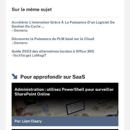
Sur le même sujet
Accélérer L'innovation Grâce À La Puissance D'un Logiciel De
Gestion Du Cycle ...
–Siemens
Découvrez la Puissance du PLM basé sur le Cloud
–Siemens
Guide 2023 des alternatives locales à Office 365
–TechTarget LeMagIT
Pour approfondir sur SaaS
Administration : utilisez PowerShell pour surveiller
SharePoint Online
Par:
Liam Cleary