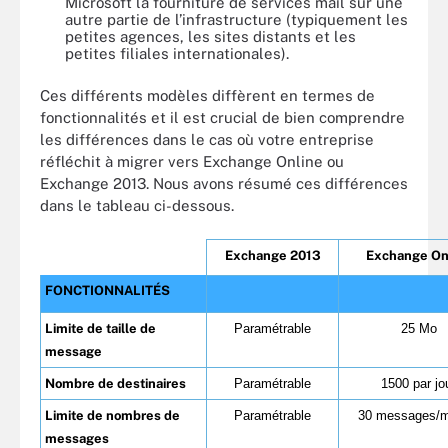
Microsoft la fourniture de services mail sur une
autre partie de l’infrastructure (typiquement les
petites agences, les sites distants et les
petites filiales internationales).
Ces différents modèles diffèrent en termes de
fonctionnalités et il est crucial de bien comprendre
les différences dans le cas où votre entreprise
réfléchit à migrer vers Exchange Online ou
Exchange 2013. Nous avons résumé ces différences
dans le tableau ci-dessous.
Exchange 2013
Exchange On
FONCTIONNALITÉS
Limite de taille de
Paramétrable
25 Mo
message
Nombre de destinaires
Paramétrable
1500 par jo
Limite de nombres de
Paramétrable
30 messages/m
messages