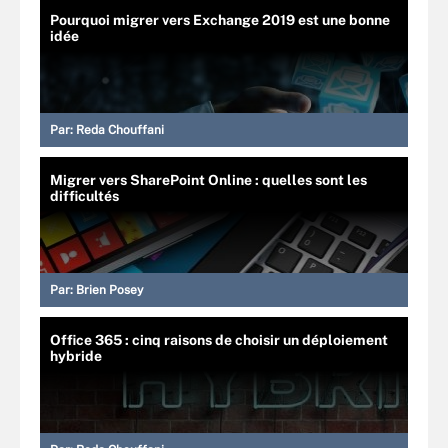
Pourquoi migrer vers Exchange 2019 est une bonne
idée
Par:
Reda Chouffani
Migrer vers SharePoint Online : quelles sont les
difficultés
Par:
Brien Posey
Office 365 : cinq raisons de choisir un déploiement
hybride