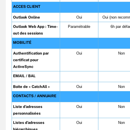
ACCES CLIENT
Outlook Online
Oui
Oui (non recom
Outlook Web App : Time-
Paramétrable
6h par défa
out des sessions
MOBILITÉ
Authentification par
Oui
Non
certificat pour
ActiveSync
EMAIL / BAL
Boite de « CatchAll »
Oui
Non
CONTACTS / ANNUAIRE
Liste d’adresses
Oui
Non
personnalisées
Listes d’adresses
Oui
Non
hiérarchiques