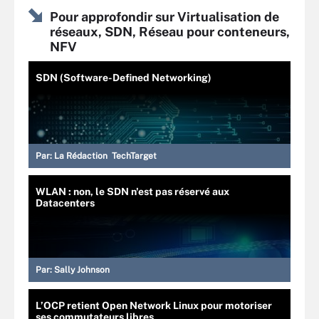
Pour approfondir sur Virtualisation de
réseaux, SDN, Réseau pour conteneurs,
NFV
SDN (Software-Defined Networking)
Par:
La Rédaction TechTarget
WLAN : non, le SDN n'est pas réservé aux
Datacenters
Par:
Sally Johnson
L’OCP retient Open Network Linux pour motoriser
ses commutateurs libres