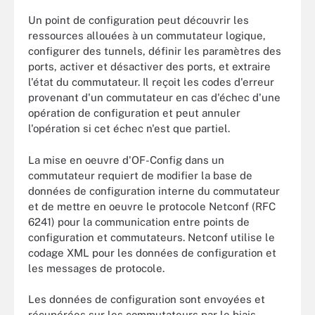
Un point de configuration peut découvrir les
ressources allouées à un commutateur logique,
configurer des tunnels, définir les paramètres des
ports, activer et désactiver des ports, et extraire
l'état du commutateur. Il reçoit les codes d'erreur
provenant d'un commutateur en cas d'échec d'une
opération de configuration et peut annuler
l'opération si cet échec n'est que partiel.
La mise en oeuvre d'OF-Config dans un
commutateur requiert de modifier la base de
données de configuration interne du commutateur
et de mettre en oeuvre le protocole Netconf (RFC
6241) pour la communication entre points de
configuration et commutateurs. Netconf utilise le
codage XML pour les données de configuration et
les messages de protocole.
Les données de configuration sont envoyées et
récupérées sur les commutateurs par le biais