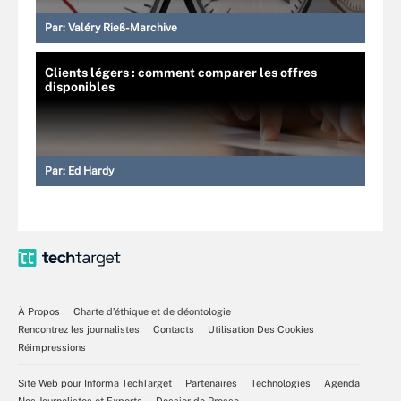
Par:
Valéry Rieß-Marchive
Clients légers : comment comparer les offres
disponibles
Par:
Ed Hardy
À Propos
Charte d’éthique et de déontologie
Rencontrez les journalistes
Contacts
Utilisation Des Cookies
Réimpressions
Site Web pour Informa TechTarget
Partenaires
Technologies
Agenda
Nos Journalistes et Experts
Dossier de Presse