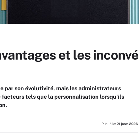
avantages et les inconv
e par son évolutivité, mais les administrateurs
facteurs tels que la personnalisation lorsqu’ils
on.
Publié le:
21 janv. 2026