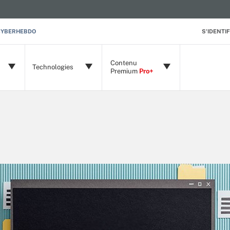
CYBERHEBDO
S'IDENTIF
Contenu
Technologies
Premium
Pro+