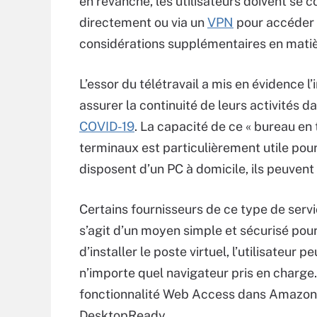
en revanche, les utilisateurs doivent se 
directement ou via un
VPN
pour accéder à
considérations supplémentaires en matiè
L’essor du télétravail a mis en évidence l
assurer la continuité de leurs activités 
COVID-19
. La capacité de ce « bureau en
terminaux est particulièrement utile pour f
disposent d’un PC à domicile, ils peuvent 
Certains fournisseurs de ce type de servic
s’agit d’un moyen simple et sécurisé pour
d’installer le poste virtuel, l’utilisateur 
n’importe quel navigateur pris en charge.
fonctionnalité Web Access dans Amazon 
DesktopReady.