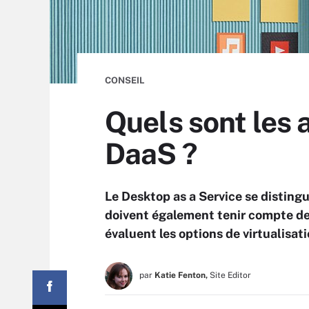
CONSEIL
Quels sont les 
DaaS ?
Le Desktop as a Service se distingu
doivent également tenir compte de 
évaluent les options de virtualisati
par
Katie Fenton,
Site Editor