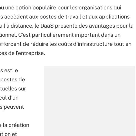
nu une option populaire pour les organisations qui
 accèdent aux postes de travail et aux applications
ravail à distance, le DaaS présente des avantages pour la
rationnel. C’est particulièrement important dans un
fforcent de réduire les coûts d’infrastructure tout en
es de l’entreprise.
s est le
 postes de
tuelles sur
cul d’un
es peuvent
e la création
ation et