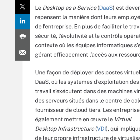
Le
Desktop as a Service
(
DaaS
) est deve
repensent la manière dont leurs employés
de l’entreprise. En plus de faciliter le t
sécurité, l’évolutivité et le contrôle opé
contexte où les équipes informatiques s’e
gérant efficacement l’accès aux ressourc
Une façon de déployer des postes virtuel
DaaS, où les systèmes d’exploitation des
travail s’exécutent dans des machines vir
des serveurs situés dans le centre de cal
fournisseur de cloud tiers. Les entrepris
également mettre en œuvre le
Virtual
Desktop Infrastructure
(
VDI
), qui impliqu
de leur propre infrastructure de virtualis