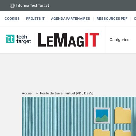
Informa TechTarget
COOKIES
PROJETS IT
AGENDA PARTENAIRES
RESSOURCES PDF
Catégories
Accueil
Poste de travail virtuel (VDI, DaaS)