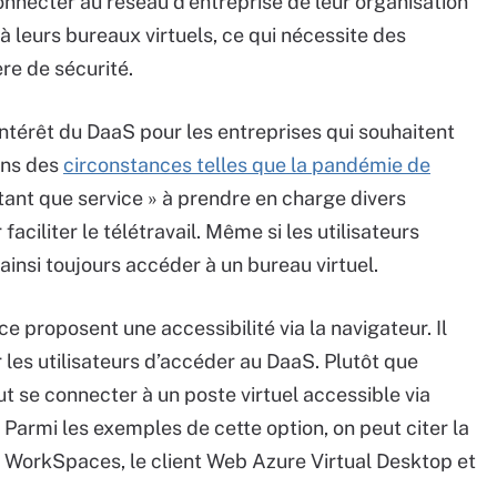
connecter au réseau d’entreprise de leur organisation
 leurs bureaux virtuels, ce qui nécessite des
re de sécurité.
’intérêt du DaaS pour les entreprises qui souhaitent
dans des
circonstances telles que la pandémie de
 tant que service » à prendre en charge divers
aciliter le télétravail. Même si les utilisateurs
ainsi toujours accéder à un bureau virtuel.
e proposent une accessibilité via la navigateur. Il
 les utilisateurs d’accéder au DaaS. Plutôt que
peut se connecter à un poste virtuel accessible via
 Parmi les exemples de cette option, on peut citer la
WorkSpaces, le client Web Azure Virtual Desktop et