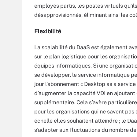
employés partis, les postes virtuels qu’il
désapprovisionnés, éliminant ainsi les co
Flexibilité
La scalabilité du DaaS est également a
sur le plan logistique pour les organisatio
équipes informatiques. Si une organisati
se développer, le service informatique p
jour l’abonnement « Desktop as a service 
d’augmenter la capacité VDI en ajoutant 
supplémentaire. Cela s’avère particulièr
pour les organisations qui ne savent pas 
échelle elles souhaitent atteindre ; le Da
s’adapter aux fluctuations du nombre de