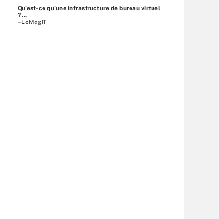
Qu'est-ce qu'une infrastructure de bureau virtuel
? ...
– LeMagIT