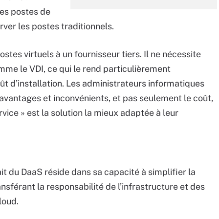
des postes de
rver les postes traditionnels.
tes virtuels à un fournisseur tiers. Il ne nécessite
mme le VDI, ce qui le rend particulièrement
oût d’installation. Les administrateurs informatiques
 avantages et inconvénients, et pas seulement le coût,
rvice » est la solution la mieux adaptée à leur
it du DaaS réside dans sa capacité à simplifier la
nsférant la responsabilité de l’infrastructure et des
loud.