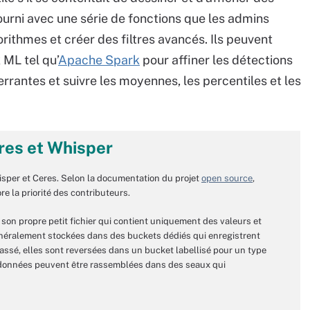
fourni avec une série de fonctions que les admins
rithmes et créer des filtres avancés. Ils peuvent
ML tel qu’
Apache Spark
pour affiner les détections
errantes et suivre les moyennes, les percentiles et les
res et Whisper
sper et Ceres. Selon la documentation du projet
open source
,
e la priorité des contributeurs.
on propre petit fichier qui contient uniquement des valeurs et
énéralement stockées dans des buckets dédiés qui enregistrent
assé, elles sont reversées dans un bucket labellisé pour un type
s données peuvent être rassemblées dans des seaux qui