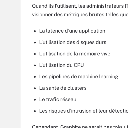
Quand ils l’utilisent, les administrateurs 
visionner des métriques brutes telles que
La latence d’une application
L’utilisation des disques durs
L’utilisation de la mémoire vive
L’utilisation du CPU
Les pipelines de machine learning
La santé de clusters
Le trafic réseau
Les risques d’intrusion et leur détecti
Cependant, Graphite ne serait pas très uti