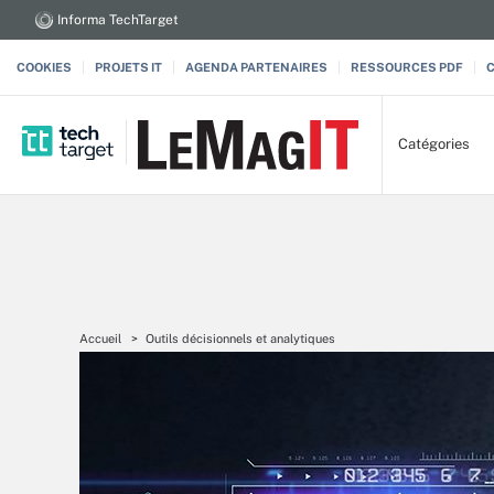
Informa TechTarget
COOKIES
PROJETS IT
AGENDA PARTENAIRES
RESSOURCES PDF
Catégories
Accueil
Outils décisionnels et analytiques