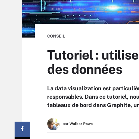
CONSEIL
Tutoriel : utili
des données
La data visualization est particuli
responsables. Dans ce tutoriel, no
tableaux de bord dans Graphite, un
par
Walker Rowe