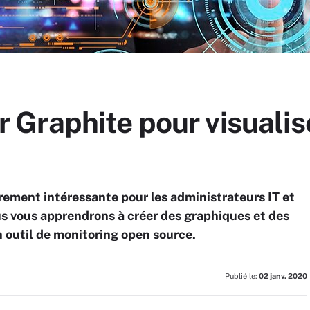
ser Graphite pour visuali
èrement intéressante pour les administrateurs IT et
us vous apprendrons à créer des graphiques et des
 outil de monitoring open source.
Publié le:
02 janv. 2020