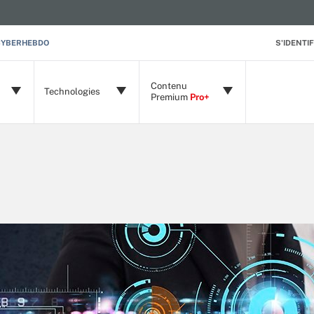
CYBERHEBDO
S'IDENTIF
Contenu
Technologies
Premium
Pro+