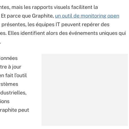
es, mais les rapports visuels facilitent la
 Et parce que Graphite,
un outil de monitoring open
t présentes, les équipes IT peuvent repérer des
s. Elles identifient alors des événements uniques qui
.
 données
tre à jour
fait l’outil
systèmes
dustrielles,
tions
Graphite peut