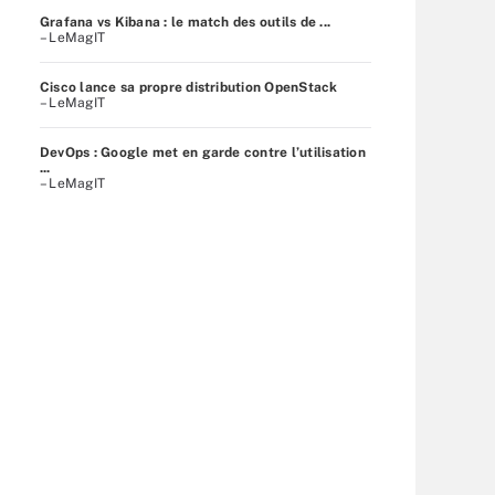
Grafana vs Kibana : le match des outils de ...
– LeMagIT
Cisco lance sa propre distribution OpenStack
– LeMagIT
DevOps : Google met en garde contre l’utilisation
...
– LeMagIT