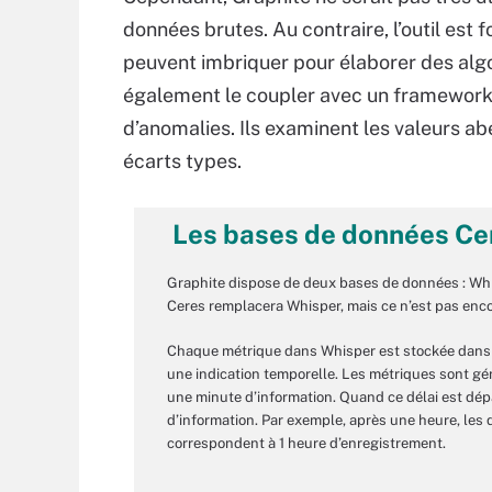
données brutes. Au contraire, l’outil est 
peuvent imbriquer pour élaborer des algo
également le coupler avec un framework 
d’anomalies. Ils examinent les valeurs ab
écarts types.
Les bases de données Ce
Graphite dispose de deux bases de données : Whi
Ceres remplacera Whisper, mais ce n’est pas encor
Chaque métrique dans Whisper est stockée dans s
une indication temporelle. Les métriques sont g
une minute d’information. Quand ce délai est dép
d’information. Par exemple, après une heure, le
correspondent à 1 heure d’enregistrement.