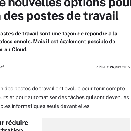
de nouvelles options pou
 des postes de travail
postes de travail sont une façon de répondre à la
fessionnels. Mais il est également possible de
er au Cloud.
hef
Publié le:
26 janv. 2015
ion des postes de travail ont évolué pour tenir compte
teurs et pour automatiser des tâches qui sont devenues
bles informatiques seuls devant elles.
r réduire
stration