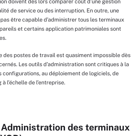
tion doivent dès lors comparer coût d’une gestion
alité de service ou des interruption. En outre, une
 pas être capable d’administrer tous les terminaux
pareils et certains application patrimoniales sont
es.
lle des postes de travail est quasiment impossible dès
nés. Les outils d’administration sont critiques à la
es configurations, au déploiement de logiciels, de
 à l’échelle de l’entreprise.
 Administration des terminaux