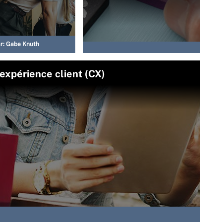
r:
Gabe Knuth
’expérience client (CX)