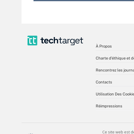
À Propos
Charte d’éthique et d
Rencontrez les journa
Contacts
Utilisation Des Cooki
Réimpressions