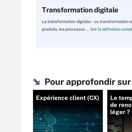
Transformation digitale
La transformation digitale – ou transformation n
produits, les processus ...
Voir la définition comp
Pour approfondir su
Expérience client (CX)
Le temp
de reno
léger ?