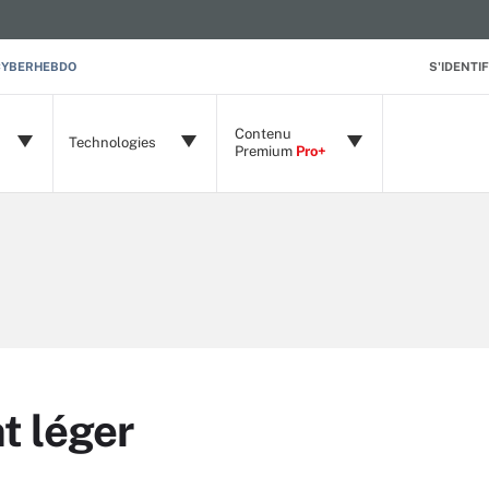
CYBERHEBDO
S'IDENTIF
Contenu
Technologies
Premium
Pro+
nt léger