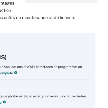
vantages
tection
es coûts de maintenance et de licence.
MS)
 d’applications et d’API (interfaces de programmation
 complète
e de photos en ligne, ainsi qu'un réseau social, rachetée
te