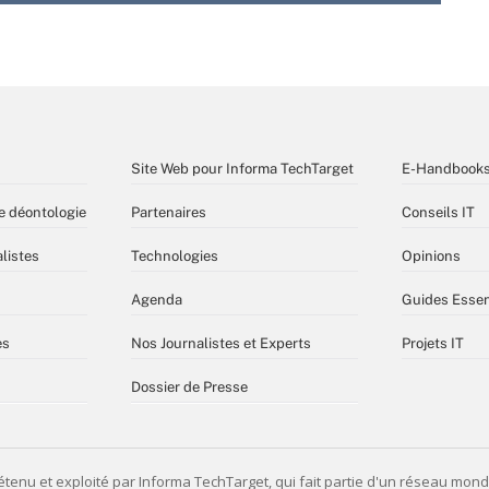
Site Web pour Informa TechTarget
E-Handbook
e déontologie
Partenaires
Conseils IT
listes
Technologies
Opinions
Agenda
Guides Essen
es
Nos Journalistes et Experts
Projets IT
Dossier de Presse