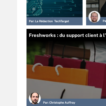
Pa
Par:
La Rédaction TechTarget
Freshworks : du support client à l
Par:
Christophe Auffray