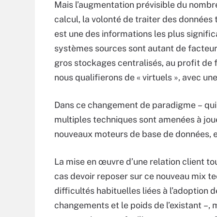
Mais l’augmentation prévisible du nombr
calcul, la volonté de traiter des données t
est une des informations les plus signifi
systèmes sources sont autant de facteurs
gros stockages centralisés, au profit d
nous qualifierons de « virtuels », avec u
Dans ce changement de paradigme – qui c
multiples techniques sont amenées à joue
nouveaux moteurs de base de données, e
La mise en œuvre d’une relation client 
cas devoir reposer sur ce nouveau mix te
difficultés habituelles liées à l’adoptio
changements et le poids de l’existant –, 