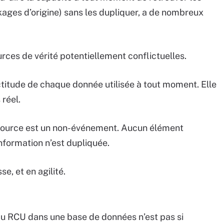
kages d’origine) sans les dupliquer, a de nombreux
urces de vérité potentiellement conflictuelles.
xactitude de chaque donnée utilisée à tout moment. Elle
réel.
e source est un non-événement. Aucun élément
nformation n’est dupliquée.
se, et en agilité.
n du RCU dans une base de données n’est pas si