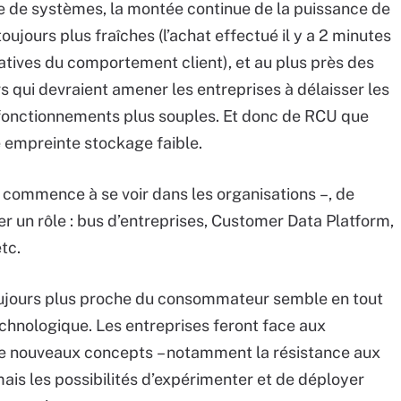
e de systèmes, la montée continue de la puissance de
oujours plus fraîches (l’achat effectué il y a 2 minutes
catives du comportement client), et au plus près des
 qui devraient amener les entreprises à délaisser les
e fonctionnements plus souples. Et donc de RCU que
ne empreinte stockage faible.
ommence à se voir dans les organisations –, de
r un rôle : bus d’entreprises, Customer Data Platform,
tc.
toujours plus proche du consommateur semble en tout
chnologique. Les entreprises feront face aux
n de nouveaux concepts – notamment la résistance aux
mais les possibilités d’expérimenter et de déployer