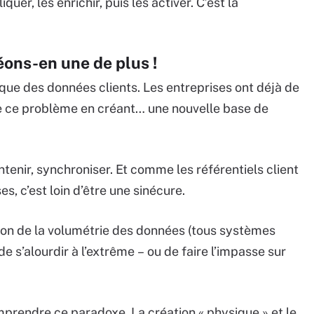
uer, les enrichir, puis les activer. C’est là
ons-en une de plus !
sique des données clients. Les entreprises ont déjà de
re ce problème en créant… une nouvelle base de
tenir, synchroniser. Et comme les référentiels client
s, c’est loin d’être une sinécure.
ion de la volumétrie des données (tous systèmes
e s’alourdir à l’extrême – ou de faire l’impasse sur
mprendre ce paradoxe. La création « physique » et le