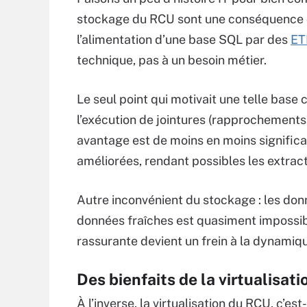
stockage du RCU sont une conséquence des
l’alimentation d’une base SQL par des
ET
technique, pas à un besoin métier.
Le seul point qui motivait une telle base 
l’exécution de jointures (rapprochements
avantage est de moins en moins signific
améliorées, rendant possibles les extrac
Autre inconvénient du stockage : les don
données fraîches est quasiment impossib
rassurante devient un frein à la dynamique
Des bienfaits de la virtualisat
À l’inverse, la virtualisation du RCU, c’e