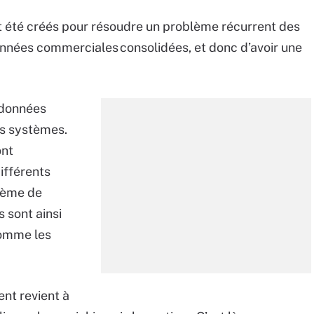
nt été créés pour résoudre un problème récurrent des
 données commerciales consolidées, et donc d’avoir une
 données
rs systèmes.
ont
ifférents
tème de
s sont ainsi
comme les
ent revient à