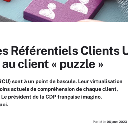
es Référentiels Clients
 au client « puzzle »
CU) sont à un point de bascule. Leur virtualisation
oins actuels de compréhension de chaque client,
. Le président de la CDP française imagino,
uoi.
Publié le:
06 janv. 2023