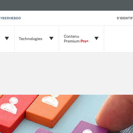
CYBERHEBDO
S'IDENTIF
Contenu
Technologies
Premium
Pro+