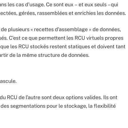
ns les cas d’usage. Ce sont eux – et eux seuls – qui
lectées, gérées, rassemblées et enrichies les données.
n de plusieurs « recettes d’assemblage » de données,
sés. C’est ce que permettent les RCU virtuels propres
s que les RCU stockés restent statiques et doivent tant
partir de la même structure de données.
ascule.
du RCU de l’autre sont deux options valides. Ils ont
des segmentations pour le stockage, la flexibilité