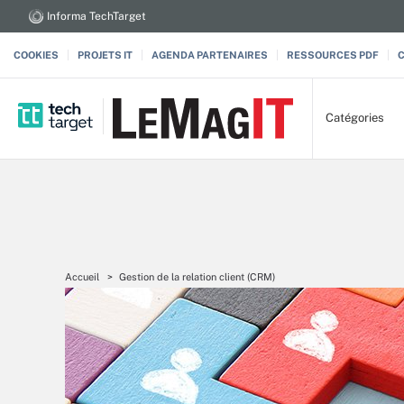
Informa TechTarget
COOKIES
PROJETS IT
AGENDA PARTENAIRES
RESSOURCES PDF
Catégories
Accueil
Gestion de la relation client (CRM)