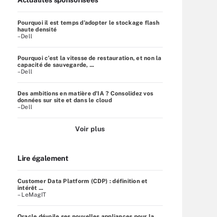
Pourquoi il est temps d’adopter le stockage flash
haute densité
–Dell
Pourquoi c’est la vitesse de restauration, et non la
capacité de sauvegarde, ...
–Dell
Des ambitions en matière d'IA ? Consolidez vos
données sur site et dans le cloud
–Dell
Voir plus
Lire également
Customer Data Platform (CDP) : définition et
intérêt ...
– LeMagIT
Oracle dévoile ses nouvelles appliances pour la ...