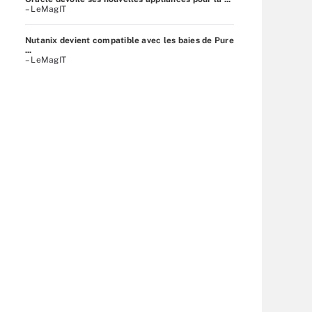
– LeMagIT
Nutanix devient compatible avec les baies de Pure
...
– LeMagIT