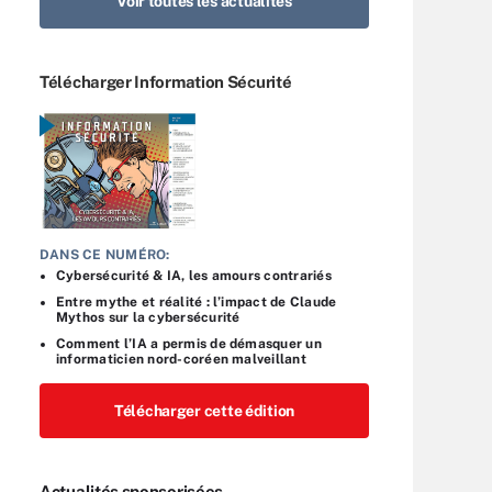
Voir toutes les actualités
Télécharger Information Sécurité
DANS CE NUMÉRO:
Cybersécurité & IA, les amours contrariés
Entre mythe et réalité : l’impact de Claude
Mythos sur la cybersécurité
Comment l’IA a permis de démasquer un
informaticien nord-coréen malveillant
Télécharger cette édition
Actualités sponsorisées