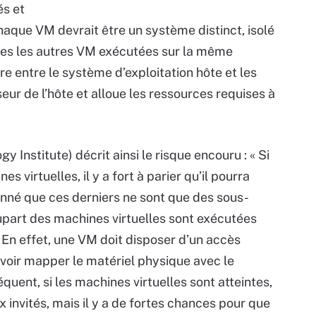
és et
chaque VM devrait être un système distinct, isolé
utes les autres VM exécutées sur la même
re entre le système d’exploitation hôte et les
seur de l’hôte et alloue les ressources requises à
Institute) décrit ainsi le risque encouru : « Si
s virtuelles, il y a fort à parier qu’il pourra
onné que ces derniers ne sont que des sous-
part des machines virtuelles sont exécutées
. En effet, une VM doit disposer d’un accès
uvoir mapper le matériel physique avec le
équent, si les machines virtuelles sont atteintes,
invités, mais il y a de fortes chances pour que