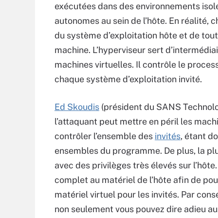
exécutées dans des environnements isol
autonomes au sein de l’hôte. En réalité, 
du système d’exploitation hôte et de to
machine. L’hyperviseur sert d’intermédiai
machines virtuelles. Il contrôle le proces
chaque système d’exploitation invité.
Ed Skoudis
(président du SANS Technology 
l’attaquant peut mettre en péril les machine
contrôler l’ensemble des
invités
, étant d
ensembles du programme. De plus, la plu
avec des privilèges très élevés sur l’hôte
complet au matériel de l’hôte afin de po
matériel virtuel pour les invités. Par cons
non seulement vous pouvez dire adieu aux 