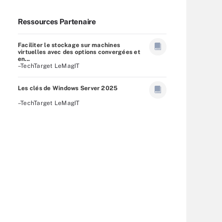
Ressources Partenaire
Faciliter le stockage sur machines
virtuelles avec des options convergées et
en...
–TechTarget LeMagIT
Les clés de Windows Server 2025
–TechTarget LeMagIT