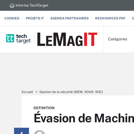
Informa TechTarget
COOKIES
PROJETS IT
AGENDA PARTENAIRES
RESSOURCES PDF
Catégories
Accueil
Gestion de la sécurité (SIEM, SOAR, SOC)
DEFINITION
Évasion de Machin