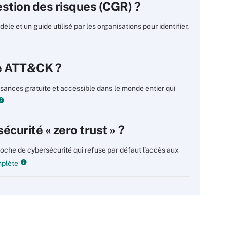
estion des risques (CGR) ?
le et un guide utilisé par les organisations pour identifier,
re ATT&CK ?
ances gratuite et accessible dans le monde entier qui
écurité « zero trust » ?
roche de cybersécurité qui refuse par défaut l’accès aux
mplète