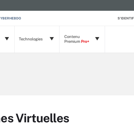
CYBERHEBDO
S'IDENTIF
Contenu
Technologies
Premium
Pro+
es Virtuelles