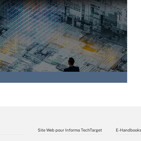
Site Web pour Informa TechTarget
E-Handbook