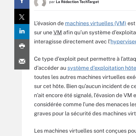
par
La Rédaction TechTarget
L’évasion de
machines virtuelles (VM)
est
sur une
VM
afin qu’un système d’exploita
interagisse directement avec l’
hyperviseu
Ce type d’exploit peut permettre à l’atta
d’accéder au
système d’exploitation hôt
toutes les autres machines virtuelles ex
sur cet hôte. Bien qu’aucun incident de c
n’ait encore été signalé, l’évasion de VM 
considérée comme l’une des menaces les
graves pour la sécurité des machines virt
Les machines virtuelles sont conçues pou