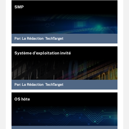
SMP
Par:
La Rédaction TechTarget
Système d'exploitation invité
Par:
La Rédaction TechTarget
OS hôte