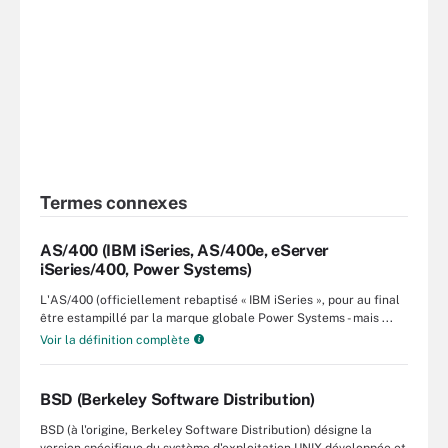
Termes connexes
AS/400 (IBM iSeries, AS/400e, eServer
iSeries/400, Power Systems)
L'AS/400 (officiellement rebaptisé « IBM iSeries », pour au final
être estampillé par la marque globale Power Systems - mais ...
Voir la définition complète
BSD (Berkeley Software Distribution)
BSD (à l'origine, Berkeley Software Distribution) désigne la
version spécifique du système d'exploitation UNIX développée et