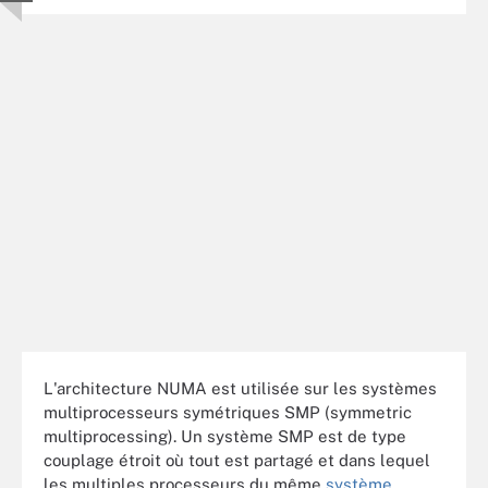
L'architecture NUMA est utilisée sur les systèmes
multiprocesseurs symétriques SMP (symmetric
multiprocessing). Un système SMP est de type
couplage étroit où tout est partagé et dans lequel
les multiples processeurs du même
système