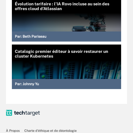
Évolution tarifaire : l’IA Rovo incluse au sein des
offres cloud d’Atlassian
Par:
Beth Pariseau
Catalogic premier éditeur à savoir restaurer un
cluster Kubernetes
Par:
Johnny Yu
À Propos
Charte d’éthique et de déontologie