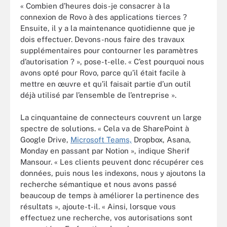
« Combien d’heures dois-je consacrer à la
connexion de Rovo à des applications tierces ?
Ensuite, il y a la maintenance quotidienne que je
dois effectuer. Devons-nous faire des travaux
supplémentaires pour contourner les paramètres
d’autorisation ? », pose-t-elle. « C’est pourquoi nous
avons opté pour Rovo, parce qu’il était facile à
mettre en œuvre et qu’il faisait partie d’un outil
déjà utilisé par l’ensemble de l’entreprise ».
La cinquantaine de connecteurs couvrent un large
spectre de solutions. « Cela va de SharePoint à
Google Drive,
Microsoft Teams,
Dropbox, Asana,
Monday en passant par Notion », indique Sherif
Mansour. « Les clients peuvent donc récupérer ces
données, puis nous les indexons, nous y ajoutons la
recherche sémantique et nous avons passé
beaucoup de temps à améliorer la pertinence des
résultats », ajoute-t-il. « Ainsi, lorsque vous
effectuez une recherche, vos autorisations sont