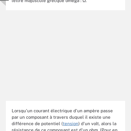
lettre majuscule grecque oméga : Ω.
Lorsqu'un courant électrique d'un ampère passe
par un composant à travers duquel il existe une
différence de potentiel (
tension
) d'un volt, alors la
résistance de ce composant est d'un ohm. (Pour en