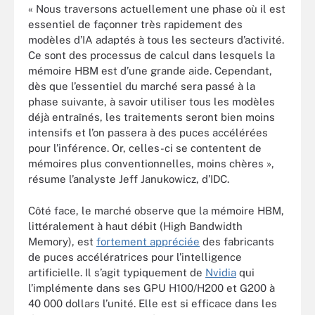
« Nous traversons actuellement une phase où il est
essentiel de façonner très rapidement des
modèles d’IA adaptés à tous les secteurs d’activité.
Ce sont des processus de calcul dans lesquels la
mémoire HBM est d’une grande aide. Cependant,
dès que l’essentiel du marché sera passé à la
phase suivante, à savoir utiliser tous les modèles
déjà entraînés, les traitements seront bien moins
intensifs et l’on passera à des puces accélérées
pour l’inférence. Or, celles-ci se contentent de
mémoires plus conventionnelles, moins chères »,
résume l’analyste Jeff Janukowicz, d’IDC.
Côté face, le marché observe que la mémoire HBM,
littéralement à haut débit (High Bandwidth
Memory), est
fortement appréciée
des fabricants
de puces accélératrices pour l’intelligence
artificielle. Il s’agit typiquement de
Nvidia
qui
l’implémente dans ses GPU H100/H200 et G200 à
40 000 dollars l’unité. Elle est si efficace dans les