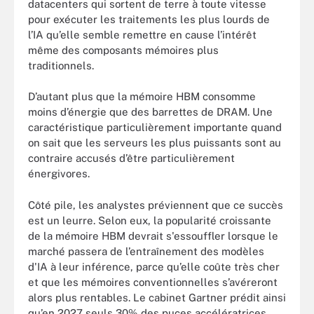
datacenters qui sortent de terre à toute vitesse
pour exécuter les traitements les plus lourds de
l’IA qu’elle semble remettre en cause l’intérêt
même des composants mémoires plus
traditionnels.
D’autant plus que la mémoire HBM consomme
moins d’énergie que des barrettes de DRAM. Une
caractéristique particulièrement importante quand
on sait que les serveurs les plus puissants sont au
contraire accusés d’être particulièrement
énergivores.
Côté pile, les analystes préviennent que ce succès
est un leurre. Selon eux, la popularité croissante
de la mémoire HBM devrait s'essouffler lorsque le
marché passera de l’entraînement des modèles
d'IA à leur inférence, parce qu’elle coûte très cher
et que les mémoires conventionnelles s’avéreront
alors plus rentables. Le cabinet Gartner prédit ainsi
qu’en 2027 seuls 30% des puces accélératrices