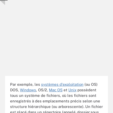
Par exemple, les
systèmes d'exploitation
(ou OS)
DOS,
Windows
, OS/2,
Mac OS
et
Unix
possèdent
tous un système de fichiers, où les fichiers sont
enregistrés à des emplacements précis selon une
structure hiérarchique (ou arborescente). Un fichier
est placé dans un répertoire (appelé
dossier
sous