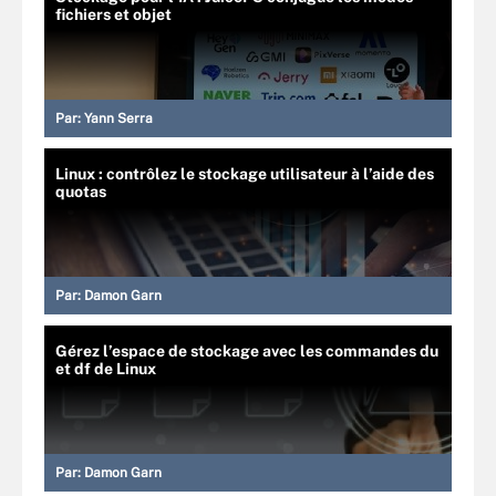
fichiers et objet
Par:
Yann Serra
Linux : contrôlez le stockage utilisateur à l’aide des
quotas
Par:
Damon Garn
Gérez l’espace de stockage avec les commandes du
et df de Linux
Par:
Damon Garn