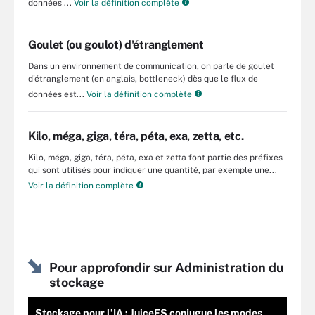
données ...
Voir la définition complète
Goulet (ou goulot) d'étranglement
Dans un environnement de communication, on parle de goulet
d'étranglement (en anglais, bottleneck) dès que le flux de
données est...
Voir la définition complète
Kilo, méga, giga, téra, péta, exa, zetta, etc.
Kilo, méga, giga, téra, péta, exa et zetta font partie des préfixes
qui sont utilisés pour indiquer une quantité, par exemple une...
Voir la définition complète
Pour approfondir sur Administration du
stockage
Stockage pour l’IA : JuiceFS conjugue les modes