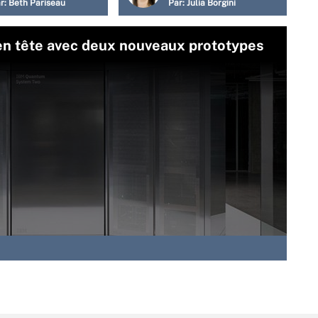
r:
Beth Pariseau
Par:
Julia Borgini
 en tête avec deux nouveaux prototypes