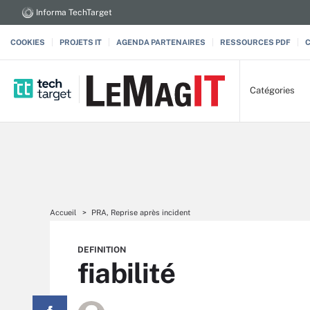
Informa TechTarget
COOKIES
PROJETS IT
AGENDA PARTENAIRES
RESSOURCES PDF
Catégories
Accueil
PRA, Reprise après incident
DEFINITION
fiabilité