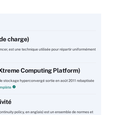
 de charge)
ancer, est une technique utilisée pour répartir uniformément
(Xtreme Computing Platform)
de stockage hyperconvergé sortie en août 2011 rebaptisée
complète
ivité
continuity policy, en anglais) est un ensemble de normes et