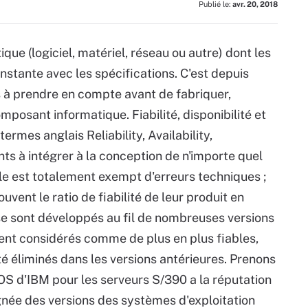
Publié le:
avr. 20, 2018
ique (logiciel, matériel, réseau ou autre) dont les
tante avec les spécifications. C'est depuis
 à prendre en compte avant de fabriquer,
omposant informatique. Fiabilité, disponibilité et
ermes anglais Reliability, Availability,
nts à intégrer à la conception de n'importe quel
le est totalement exempt d'erreurs techniques ;
uvent le ratio de fiabilité de leur produit en
 se sont développés au fil de nombreuses versions
ent considérés comme de plus en plus fiables,
é éliminés dans les versions antérieures. Prenons
/OS d'IBM pour les serveurs S/390 a la réputation
 lignée des versions des systèmes d'exploitation