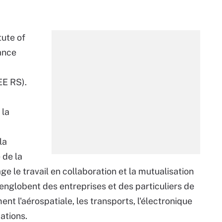
tute of
nance
EEE RS).
 la
la
 de la
e le travail en collaboration et la mutualisation
nglobent des entreprises et des particuliers de
nt l'aérospatiale, les transports, l'électronique
ations.