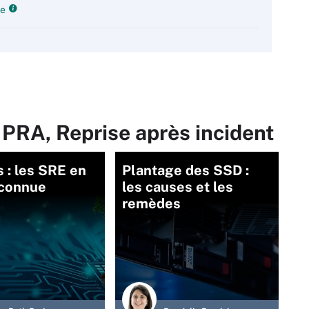
te
 PRA, Reprise après incident
: les SRE en
Plantage des SSD :
nconnue
les causes et les
remèdes