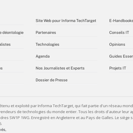
Site Web pour Informa TechTarget
E-Handbook
e déontologie
Partenaires
Conseils IT
listes
Technologies
Opinions
Agenda
Guides Essen
es
Nos Journalistes et Experts
Projets IT
Dossier de Presse
vés,