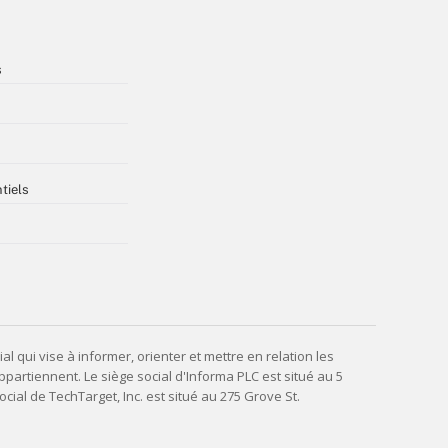
s
tiels