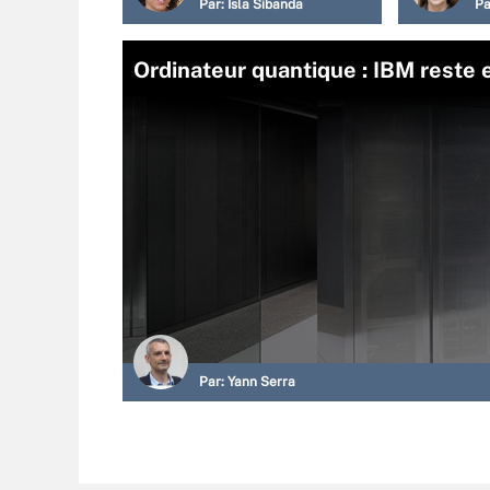
Par:
Isla Sibanda
Pa
Ordinateur quantique : IBM reste
Par:
Yann Serra