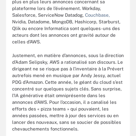
plus en plus leurs annonces concernant sa
plateforme lors de l’événement. Workday,
Salesforce, ServiceNow Datadog,
Couchbase,
Nvidia, Datadome, MongoDB, Hashicorp, Starburst,
Qlik ou encore Informatica sont quelques-uns des
acteurs dont les annonces ont gravité autour de
celles d’AWS.
Justement, en matière d’annonces, sous la direction
d’Adam Selipsky, AWS a rationalisé son discours. Le
dirigeant ne se risque pas à l’inventaire à la Prévert
autrefois mené en musique par Andy Jessy, actuel
PDG d’Amazon. Cette année, le géant du cloud s’est
concentré sur quelques sujets clés. Sans surprise,
l’IA générative était omniprésente dans les
annonces d’AWS. Pour l’occasion, il a canalisé les
efforts des « pizza teams » qui pouvaient, les
années passées, mettre à jour des services ou en
lancer des nouveaux, sans se soucier de possibles
chevauchements fonctionnels.