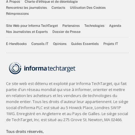
À Propos
Charte d’éthique et de déontologie
Rencontrez les journalistes
Contacts
Utilisation Des Cookies
Réimpressions
Site Web pour Informa TechTarget
Partenaires
Technologies
Agenda
Nos Journalistes et Experts
Dossier de Presse
E-Handbooks
Conseils IT
Opinions
Guides Essentiels
Projets IT
Tous droits réservés,