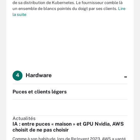
de sa distribution de Kubernetes. Le fournisseur comble là
un ensemble de blancs pointés du doigt par ses clients.
Lire
la suite
-
Hardware
4
Puces et clients légers
Actualités
IA : entre puces « maison » et GPU Nvidia, AWS
choisit de ne pas choisir
Comme à son habitude, lors de Re:Invent 2023, AWS a vanté