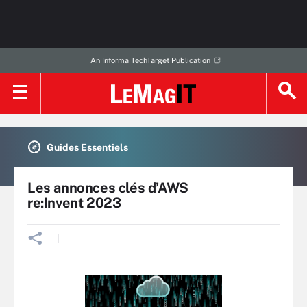
An Informa TechTarget Publication
Guides Essentiels
Les annonces clés d’AWS
re:Invent 2023