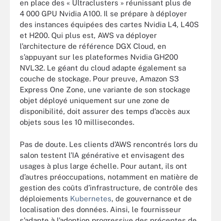
en place des « Ultraclusters » réunissant plus de
4 000 GPU Nvidia A100. Il se prépare à déployer
des instances équipées des cartes Nvidia L4, L40S
et H200. Qui plus est, AWS va déployer
l’architecture de référence DGX Cloud, en
s’appuyant sur les plateformes Nvidia GH200
NVL32. Le géant du cloud adapte également sa
couche de stockage. Pour preuve, Amazon S3
Express One Zone, une variante de son stockage
objet déployé uniquement sur une zone de
disponibilité, doit assurer des temps d’accès aux
objets sous les 10 millisecondes.
Pas de doute. Les clients d’AWS rencontrés lors du
salon testent l’IA générative et envisagent des
usages à plus large échelle. Pour autant, ils ont
d’autres préoccupations, notamment en matière de
gestion des coûts d’infrastructure, de contrôle des
déploiements
Kubernetes
, de gouvernance et de
localisation des données. Ainsi, le fournisseur
s’adapte à l’adoption progressive des préceptes de