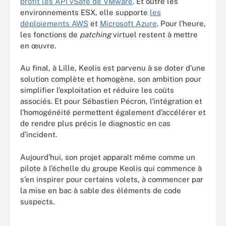
profit les API vSafe de VMware
. Et outre les
environnements ESX, elle supporte
les
déploiements AWS
et
Microsoft Azure
. Pour l’heure,
les fonctions de
patching
virtuel restent à mettre
en œuvre.
Au final, à Lille, Keolis est parvenu à se doter d’une
solution complète et homogène, son ambition pour
simplifier l’exploitation et réduire les coûts
associés. Et pour Sébastien Pécron, l’intégration et
l’homogénéité permettent également d’accélérer et
de rendre plus précis le diagnostic en cas
d’incident.
Aujourd’hui, son projet apparaît même comme un
pilote à l’échelle du groupe Keolis qui commence à
s’en inspirer pour certains volets, à commencer par
la mise en bac à sable des éléments de code
suspects.