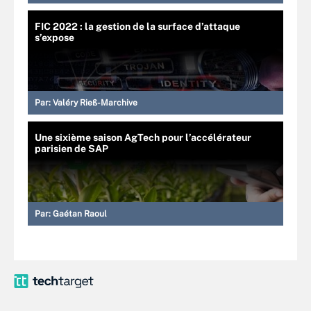
FIC 2022 : la gestion de la surface d’attaque
s’expose
Par:
Valéry Rieß-Marchive
Une sixième saison AgTech pour l’accélérateur
parisien de SAP
Par:
Gaétan Raoul