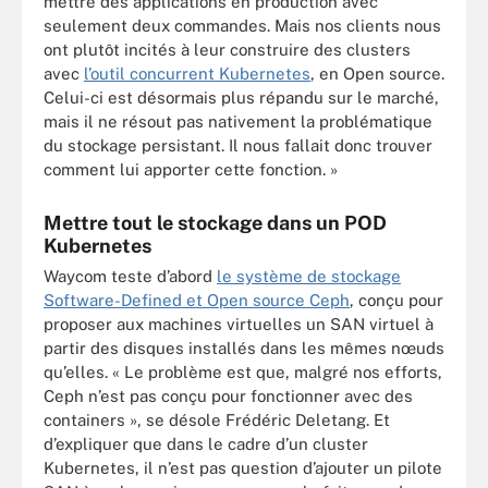
mettre des applications en production avec
seulement deux commandes. Mais nos clients nous
ont plutôt incités à leur construire des clusters
avec
l’outil concurrent Kubernetes
, en Open source.
Celui-ci est désormais plus répandu sur le marché,
mais il ne résout pas nativement la problématique
du stockage persistant. Il nous fallait donc trouver
comment lui apporter cette fonction. »
Mettre tout le stockage dans un POD
Kubernetes
Waycom teste d’abord
le système de stockage
Software-Defined et Open source Ceph
, conçu pour
proposer aux machines virtuelles un SAN virtuel à
partir des disques installés dans les mêmes nœuds
qu’elles. « Le problème est que, malgré nos efforts,
Ceph n’est pas conçu pour fonctionner avec des
containers », se désole Frédéric Deletang. Et
d’expliquer que dans le cadre d’un cluster
Kubernetes, il n’est pas question d’ajouter un pilote