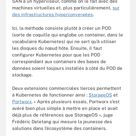
SAN à un hyperviseur, comme on le fait avec des
machines virtuelles et, plus particulièrement,
sur
des infrastructures hyperconvergées
.
Ici, la méthode consiste plutôt à créer un POD
(sorte de coquille qui englobe un container, dans le
vocabulaire Kubernetes) qui ne sert qu’à utiliser
les disques du nœud hôte. Ensuite, il faut
configurer Kubernetes pour que les POD
correspondant aux containers des bases de
données soient toujours installés à côté du POD de
stockage.
Deux extensions commerciales tierces permettent
à Kubernetes de fonctionner ainsi :
StorageOS
et
Portworx
. « Après plusieurs essais, Portworx s’est
avéré bien plus simple à mettre en place et avait
déjà plus de références que StorageOS », juge
Frédéric Deletang qui mesure la jeunesse des
solutions dans l’écosystème des containers.