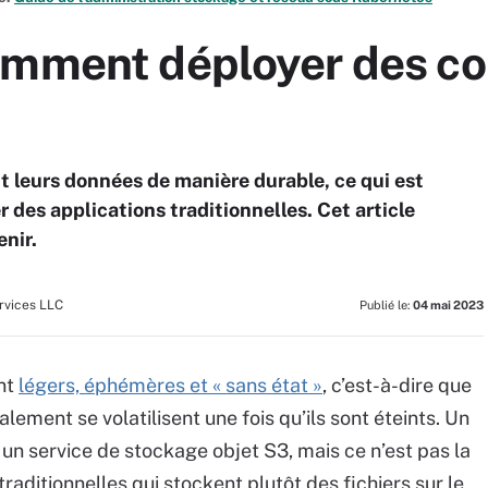
omment déployer des co
t leurs données de manière durable, ce qui est
 des applications traditionnelles. Cet article
enir.
vices LLC
Publié le:
04 mai 2023
ont
légers, éphémères et « sans état »
, c’est-à-dire que
alement se volatilisent une fois qu’ils sont éteints. Un
un service de stockage objet S3, mais ce n’est pas la
traditionnelles qui stockent plutôt des fichiers sur le