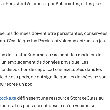
 « PersistentVolumes » par Kubernetes, et les jeux
.
sée, les données doivent être persistantes, conservées
ion. C’est là que les PersistentVolumes entrent en jeu.
es de cluster Kubernetes : ce sont des modules de
nt un emplacement de données physique. Les
la disposition des applications exécutées dans les
e de ces pods, ce qui signifie que les données ne sont
ou recrée un pod.
stockage
définissent une ressource StorageClass au
netes. Les pods qui ont besoin qu’un volume soit