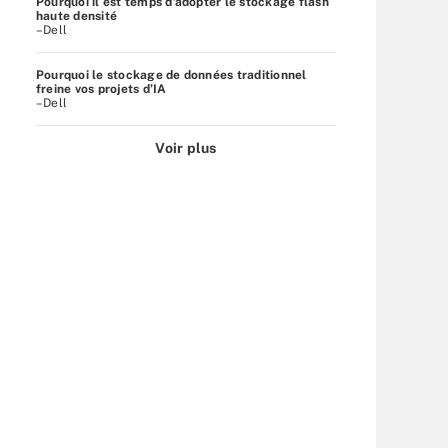
Pourquoi il est temps d’adopter le stockage flash
haute densité
–Dell
Pourquoi le stockage de données traditionnel
freine vos projets d’IA
–Dell
Voir plus