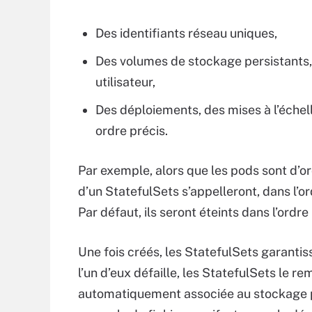
Des identifiants réseau uniques,
Des volumes de stockage persistants, 
utilisateur,
Des déploiements, des mises à l’échell
ordre précis.
Par exemple, alors que les pods sont d’o
d’un StatefulSets s’appelleront, dans l’o
Par défaut, ils seront éteints dans l’ordre
Une fois créés, les StatefulSets garanti
l’un d’eux défaille, les StatefulSets le r
automatiquement associée au stockage pe