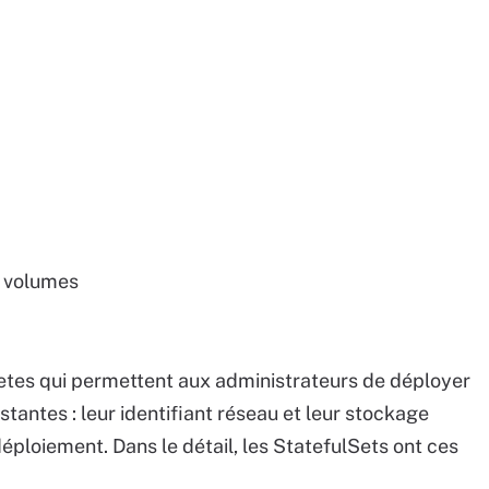
k volumes
etes qui permettent aux administrateurs de déployer
tantes : leur identifiant réseau et leur stockage
ploiement. Dans le détail, les StatefulSets ont ces