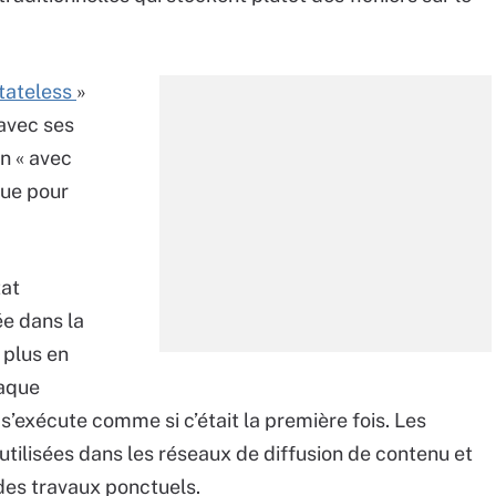
tateless
»
 avec ses
on « avec
çue pour
tat
ée dans la
 plus en
haque
s’exécute comme si c’était la première fois. Les
tilisées dans les réseaux de diffusion de contenu et
 des travaux ponctuels.