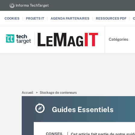
Informa TechTarget
COOKIES
PROJETS IT
AGENDA PARTENAIRES
RESSOURCES PDF
Catégories
Accueil
Stockage de conteneurs
Guides Essentiels
CONSEIL
Cet article fait partie de notre gui