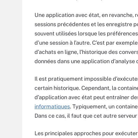
Une application avec état, en revanche,
sessions précédentes et les enregistre po
souvent utilisées lorsque les préférences
d’une session à l’autre. C’est par exemple
d’achats en ligne, l’historique des conve
données dans une application d’analyse 
Il est pratiquement impossible d’exécuter
certain historique. Cependant, la contai
d’application avec état peut entraîner 
informatiques
. Typiquement, un container
Dans ce cas, il faut que cet autre serveu
Les principales approches pour exécuter 