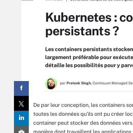
Kubernetes : c
persistants ?
Les containers persistants stocken
largement préférable pour exécuter
détaille les possibilités pour y parv
par
Prateek Singh,
Continuum Managed Ser
De par leur conception, les containers s
toutes les données qu’ils ont pu créer loc
container peut stocker des données vers 
manière dont travaillent les applications 