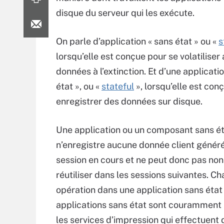
disque du serveur qui les exécute.
On parle d’application « sans état » ou «
s
lorsqu’elle est conçue pour se volatiliser
données à l’extinction. Et d’une applicati
état », ou «
stateful
», lorsqu’elle est con
enregistrer des données sur disque.
Une application ou un composant sans é
n’enregistre aucune donnée client génér
session en cours et ne peut donc pas non
réutiliser dans les sessions suivantes. C
opération dans une application sans état 
applications sans état sont couramment u
les services d’impression qui effectuent