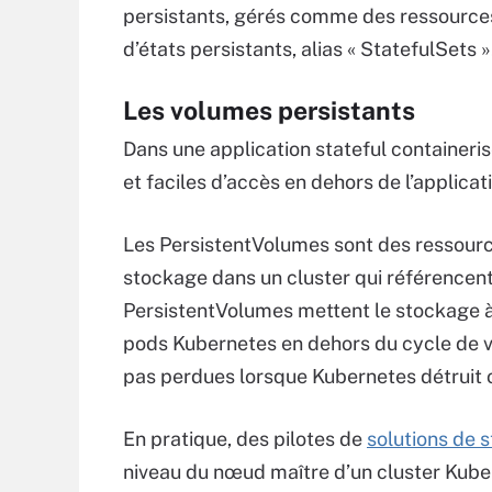
persistants, gérés comme des ressources
d’états persistants, alias « StatefulSets »
Les volumes persistants
Dans une application stateful containeri
et faciles d’accès en dehors de l’applicat
Les PersistentVolumes sont des ressourc
stockage dans un cluster qui référence
PersistentVolumes mettent le stockage à 
pods Kubernetes en dehors du cycle de vi
pas perdues lorsque Kubernetes détruit 
En pratique, des pilotes de
solutions de 
niveau du nœud maître d’un cluster Kuber