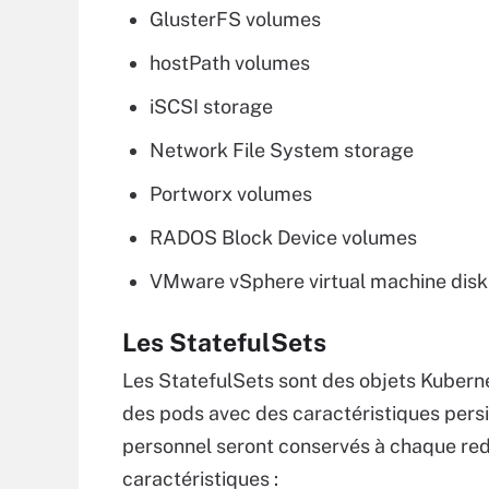
GlusterFS volumes
hostPath volumes
iSCSI storage
Network File System storage
Portworx volumes
RADOS Block Device volumes
VMware vSphere virtual machine dis
Les StatefulSets
Les StatefulSets sont des objets Kubern
des pods avec des caractéristiques persis
personnel seront conservés à chaque redé
caractéristiques :