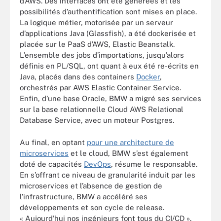
d’AWS. Des interfaces ont été générées et les
possibilités d’authentification sont mises en place.
La logique métier, motorisée par un serveur
d’applications Java (Glassfish), a été dockerisée et
placée sur le PaaS d’AWS, Elastic Beanstalk.
L’ensemble des jobs d’importations, jusqu’alors
définis en PL/SQL, ont quant à eux été re-écrits en
Java, placés dans des containers
Docker
,
orchestrés par AWS Elastic Container Service.
Enfin, d’une base Oracle, BMW a migré ses services
sur la base relationnelle Cloud AWS Relational
Database Service, avec un moteur Postgres.
Au final, en optant
pour une architecture de
microservices
et le cloud, BMW s’est également
doté de capacités
DevOps
, résume le responsable.
En s’offrant ce niveau de granularité induit par les
microservices et l’absence de gestion de
l’infrastructure, BMW a accéléré ses
développements et son cycle de release.
« Aujourd’hui nos ingénieurs font tous du CI/CD ».