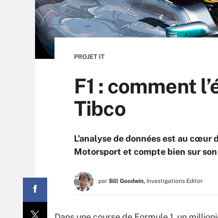
PROJET IT
F1 : comment l’
Tibco
L’analyse de données est au cœur
Motorsport et compte bien sur son 
par
Bill Goodwin,
Investigations Editor
Dans une course de Formule 1, un millioni