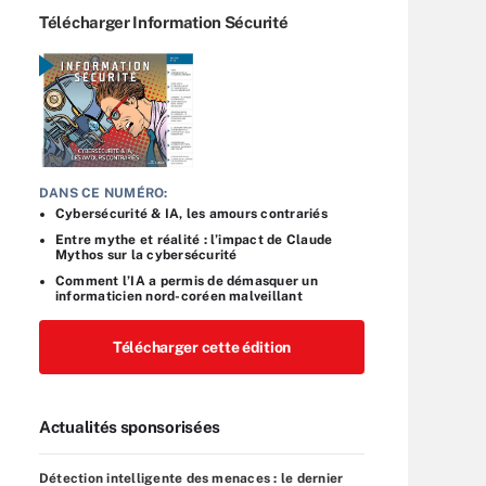
Télécharger Information Sécurité
DANS CE NUMÉRO:
Cybersécurité & IA, les amours contrariés
Entre mythe et réalité : l’impact de Claude
Mythos sur la cybersécurité
Comment l’IA a permis de démasquer un
informaticien nord-coréen malveillant
Télécharger cette édition
Actualités sponsorisées
Détection intelligente des menaces : le dernier