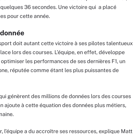
r quelques 36 secondes. Une victoire qui a placé
es pour cette année.
 donnée
t doit autant cette victoire à ses pilotes talentueux
ace lors des courses. L’équipe, en effet, développe
 optimiser les performances de ses dernières F1, un
bone, réputée comme étant les plus puissantes de
i génèrent des millions de données lors des courses
’on ajoute à cette équation des données plus métiers,
maine.
, l’équipe a du accroître ses ressources, explique Matt