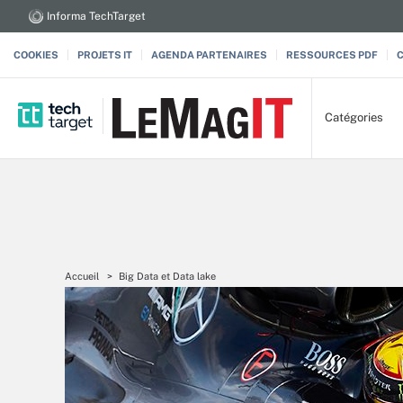
Informa TechTarget
COOKIES
PROJETS IT
AGENDA PARTENAIRES
RESSOURCES PDF
Catégories
Accueil
Big Data et Data lake