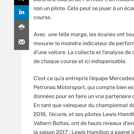
non un pilote. Cela peut se jouer à un éca
course.
Avec une telle marge, les écuries ont tout
mesurer le moindre indicateur de perfo
d’une voiture. La collecte et l’analyse de
de chaque course et ici indispensable.
C’est ce qu’a entrepris l’équipe Merced
Petronas Motorsport, qui compte bien ex
données pour en faire un vrai partenaire d
En tant que vainqueur du championnat 
2016, l’écurie, et ses pilotes Lewis Hamil
Valterri Bottas, ont de hauts niveaux d’e
la saison 2017 : Lewis Hamilton a gagné l