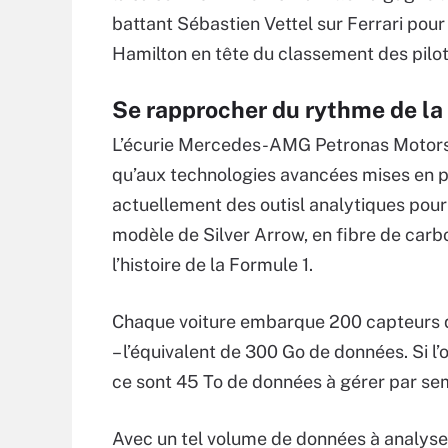
battant Sébastien Vettel sur Ferrari pou
Hamilton en tête du classement des pilot
Se rapprocher du rythme de la
L’écurie Mercedes-AMG Petronas Motorspor
qu’aux technologies avancées mises en pl
actuellement des outisl analytiques pour
modèle de Silver Arrow, en fibre de car
l’histoire de la Formule 1.
Chaque voiture embarque 200 capteurs qu
– l’équivalent de 300 Go de données. Si l
ce sont 45 To de données à gérer par se
Avec un tel volume de données à analyser