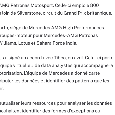
-AMG Petronas Motosport. Celle-ci emploie 800
loin de Silverstone, circuit du Grand Prix britannique.
worth, siège de Mercedes AMG High Performances
es groupes-moteur pour Mercedes-AMG Petronas
lliams, Lotus et Sahara Force India.
 a signé un accord avec Tibco, en avril. Celui-ci porte
équipe virtuelle » de data analystes qui accompagnera
otorisation. L’équipe de Mercedes a donné carte
puler les données et identifier des patterns que les
r.
utualiser leurs ressources pour analyser les données
s souhaitent identifier des formes d’exceptions ou