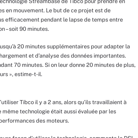
a technologie Streambase de Tibco pour prendre en
s en mouvement. Le but de ce projet est de
lus efficacement pendant le lapse de temps entre
on – soit 90 minutes.
jusqu’à 20 minutes supplémentaires pour adapter la
échargement et d’analyse des données importantes.
dant 70 minutes. Si on leur donne 20 minutes de plus,
rs », estime-t-il.
iliser Tibco il y a 2 ans, alors qu’ils travaillaient à
te même technologie était aussi évaluée par les
 performances des moteurs.