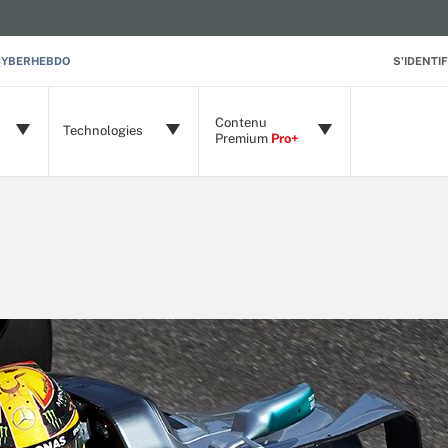
CYBERHEBDO
S'IDENTIF
Contenu
Technologies
Premium
Pro+