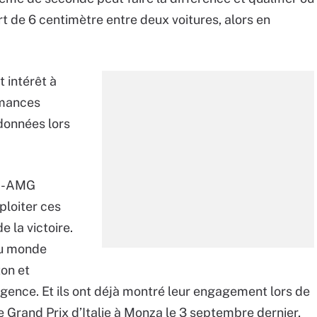
rt de 6 centimètre entre deux voitures, alors en
 intérêt à
rmances
 données lors
es-AMG
ploiter ces
e la victoire.
du monde
ton et
xigence. Et ils ont déjà montré leur engagement lors de
e Grand Prix d’Italie à Monza le 3 septembre dernier,