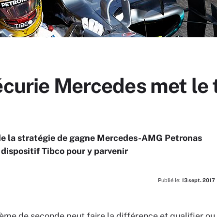
écurie Mercedes met le 
 de la stratégie de gagne Mercedes-AMG Petronas
dispositif Tibco pour y parvenir
Publié le:
13 sept. 2017
ème de seconde peut faire la différence et qualifier ou