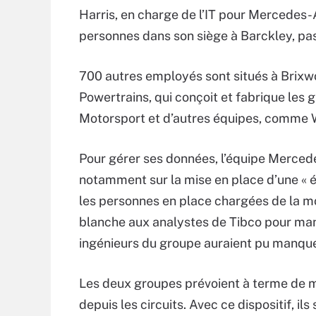
Harris, en charge de l’IT pour Mercedes
personnes dans son siège à Barckley, pas 
700 autres employés sont situés à Brix
Powertrains, qui conçoit et fabrique l
Motorsport et d’autres équipes, comme Wi
Pour gérer ses données, l’équipe Mercedes
notamment sur la mise en place d’une « 
les personnes en place chargées de la m
blanche aux analystes de Tibco pour mani
ingénieurs du groupe auraient pu manque
Les deux groupes prévoient à terme de m
depuis les circuits. Avec ce dispositif, il