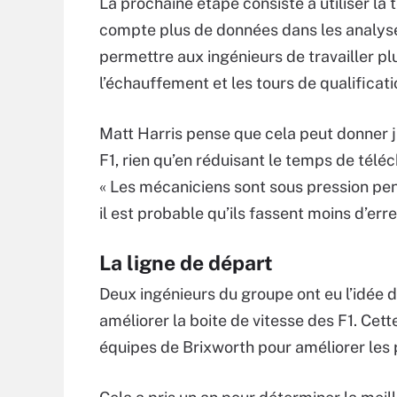
La prochaine étape consiste à utiliser l
compte plus de données dans les analyse
permettre aux ingénieurs de travailler p
l’échauffement et les tours de qualificati
Matt Harris pense que cela peut donner 
F1, rien qu’en réduisant le temps de tél
« Les mécaniciens sont sous pression pen
il est probable qu’ils fassent moins d’erreu
La ligne de départ
Deux ingénieurs du groupe ont eu l’idée d’ut
améliorer la boite de vitesse des F1. Cet
équipes de Brixworth pour améliorer les