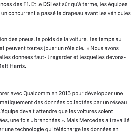
nces des F1. Et le DSI est sûr qu’à terme, les équipes
 un concurrent a passé le drapeau avant les véhicules
on des pneus, le poids de la voiture, les temps au
 – et peuvent toutes jouer un rôle clé. « Nous avons
elles données faut-il regarder et lesquelles devons-
Matt Harris.
orer avec Qualcomm en 2015 pour développer une
omatiquement des données collectées par un réseau
l’équipe devait attendre que les voitures soient
ées, une fois « branchées ». Mais Mercedes a travaillé
 une technologie qui télécharge les données en